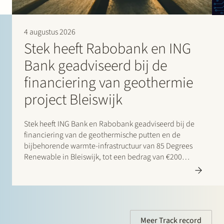
4 augustus 2026
Stek heeft Rabobank en ING
Bank geadviseerd bij de
financiering van geothermie
project Bleiswijk
Stek heeft ING Bank en Rabobank geadviseerd bij de
financiering van de geothermische putten en de
bijbehorende warmte-infrastructuur van 85 Degrees
Renewable in Bleiswijk, tot een bedrag van €200
miljoen. 85 Degrees Renewable is een geothermisch
energiebedrijf dat zich richt op de levering van directe
verwarmingsenergie aan…
Meer Track record