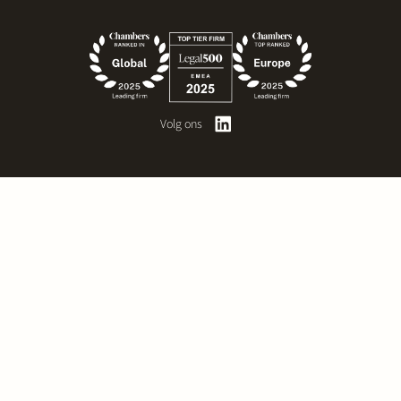
Volg ons