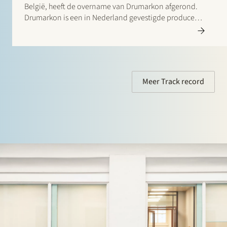
België, heeft de overname van Drumarkon afgerond.
Drumarkon is een in Nederland gevestigde producent
en leverancier van hoogwaardige brandwerende
panelen voor de scheepsbouw- en jachtbouwmarkt.
Deze transactie stelt Etex en haar Promat-technologie
platform in…
Meer Track record