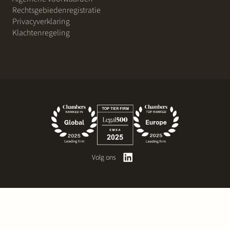
Rechtsgebiedenregistratie
Privacyverklaring
Klachtenregeling
Volg ons