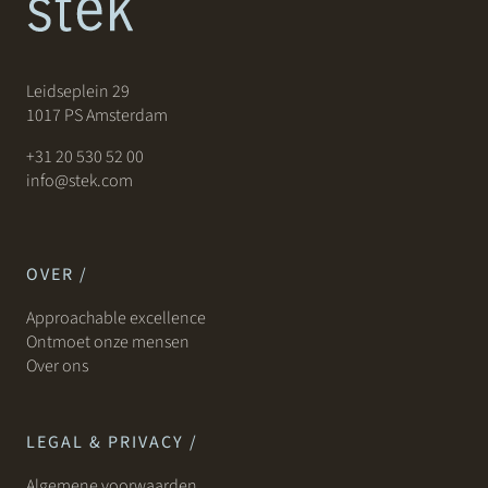
Leidseplein 29
1017 PS Amsterdam
+31 20 530 52 00
info@stek.com
OVER /
Approachable excellence
Ontmoet onze mensen
Over ons
LEGAL & PRIVACY /
Algemene voorwaarden