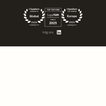
Volg ons