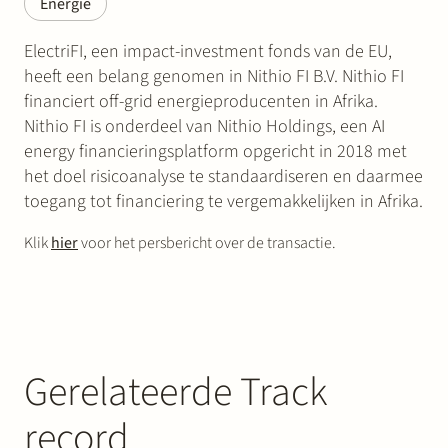
Energie
ElectriFI, een impact-investment fonds van de EU,
heeft een belang genomen in Nithio FI B.V. Nithio FI
financiert off-grid energieproducenten in Afrika.
Nithio FI is onderdeel van Nithio Holdings, een AI
energy financieringsplatform opgericht in 2018 met
het doel risicoanalyse te standaardiseren en daarmee
toegang tot financiering te vergemakkelijken in Afrika.
Klik
hier
voor het persbericht over de transactie.
Gerelateerde Track
record