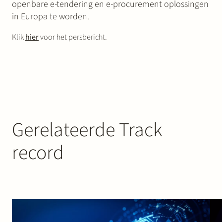
openbare e-tendering en e-procurement oplossingen
in Europa te worden.
Klik
hier
voor het persbericht.
Gerelateerde Track
record