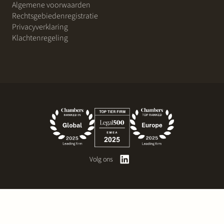
Algemene voorwaarden
Rechtsgebiedenregistratie
Privacyverklaring
Klachtenregeling
Volg ons