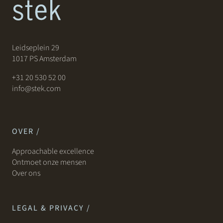
Leidseplein 29
1017 PS Amsterdam
+31 20 530 52 00
info@stek.com
OVER /
Approachable excellence
Ontmoet onze mensen
Over ons
LEGAL & PRIVACY /