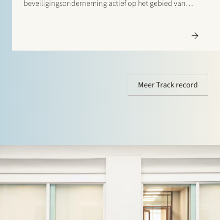
beveiligingsonderneming actief op het gebied van
preventie en detectie van inbraak en brand.Met deze
overname versterkt Castellum haar positie als
beveiligingsgroep actief op het…
Meer Track record