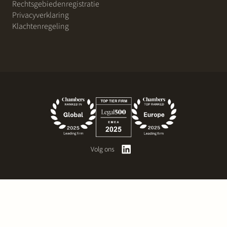
Rechtsgebiedenregistratie
Privacyverklaring
Klachtenregeling
Volg ons