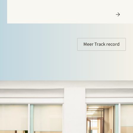
de tunnelelementen van de Amsterdamse Noord-
Zuidlijn en de wegtunnels tussen Busan en Geoje
Island (Zuid-Korea). Stek stond in deze transactie…
Meer Track record