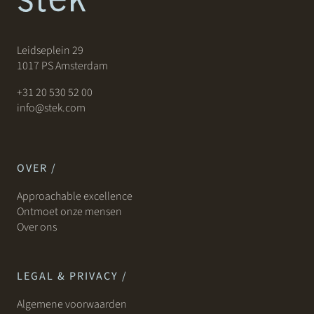
Leidseplein 29
1017 PS Amsterdam
+31 20 530 52 00
info@stek.com
OVER /
Approachable excellence
Ontmoet onze mensen
Over ons
LEGAL & PRIVACY /
Algemene voorwaarden