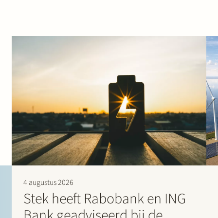
4 augustus 2026
Stek heeft Rabobank en ING
Bank geadviseerd bij de