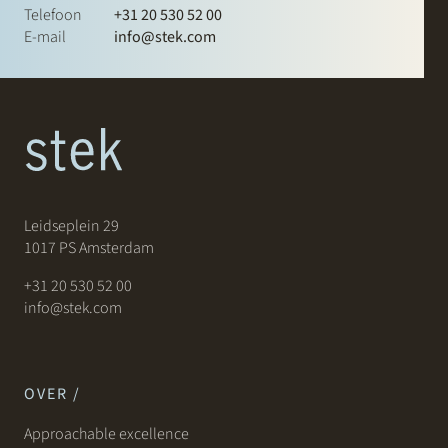
Telefoon
+31 20 530 52 00
E-mail
info@stek.com
Leidseplein 29
1017 PS Amsterdam
+31 20 530 52 00
info@stek.com
OVER /
Approachable excellence