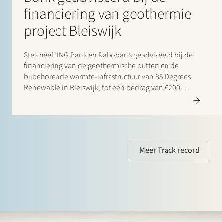
financiering van geothermie
project Bleiswijk
Stek heeft ING Bank en Rabobank geadviseerd bij de
financiering van de geothermische putten en de
bijbehorende warmte-infrastructuur van 85 Degrees
Renewable in Bleiswijk, tot een bedrag van €200
miljoen. 85 Degrees Renewable is een geothermisch
energiebedrijf dat zich richt op de levering van directe
verwarmingsenergie aan…
Meer Track record