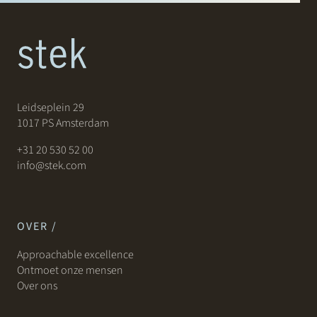
Leidseplein 29
1017 PS Amsterdam
+31 20 530 52 00
info@stek.com
OVER /
Approachable excellence
Ontmoet onze mensen
Over ons