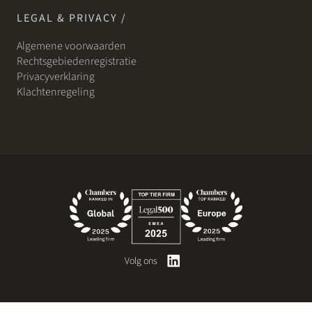
LEGAL & PRIVACY /
Algemene voorwaarden
Rechtsgebiedenregistratie
Privacyverklaring
Klachtenregeling
Volg ons