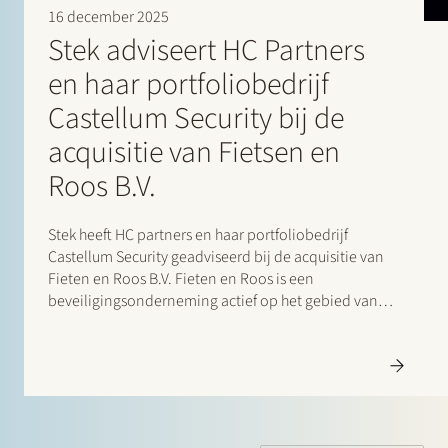
16 december 2025
Stek adviseert HC Partners
en haar portfoliobedrijf
Castellum Security bij de
acquisitie van Fietsen en
Roos B.V.
Stek heeft HC partners en haar portfoliobedrijf
Castellum Security geadviseerd bij de acquisitie van
Fieten en Roos B.V. Fieten en Roos is een
beveiligingsonderneming actief op het gebied van
preventie en detectie van inbraak en brand.Met deze
overname versterkt Castellum haar positie als
beveiligingsgroep actief op het…