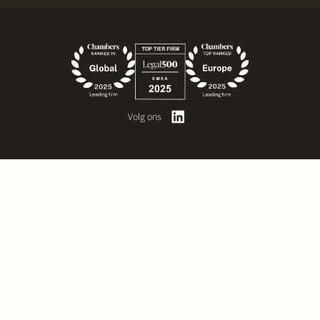
Volg ons