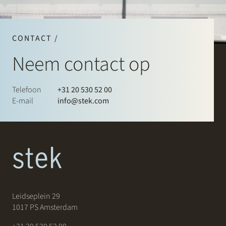
CONTACT /
Neem contact op
Telefoon
+31 20 530 52 00
E-mail
info@stek.com
Leidseplein 29
1017 PS Amsterdam