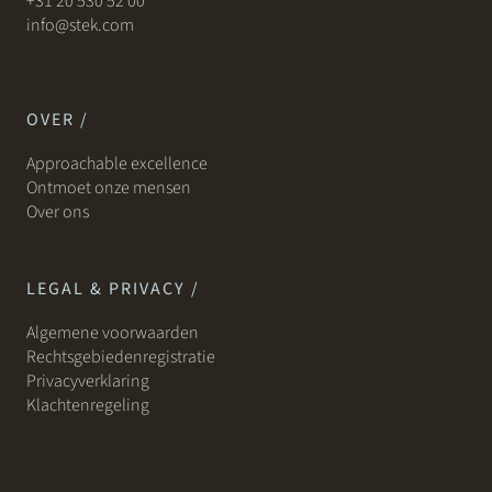
+31 20 530 52 00
info@stek.com
OVER /
Approachable excellence
Ontmoet onze mensen
Over ons
LEGAL & PRIVACY /
Algemene voorwaarden
Rechtsgebiedenregistratie
Privacyverklaring
Klachtenregeling