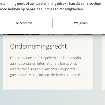
estemming geeft of uw toestemming intrekt, kan dit een nadelige
vloed hebben op bepaalde functies en mogelijkheden.
Accepteren
Weigeren
Ondernemingsrecht
Ons corporate team begeleidt een breed scala
aan nationale en internationale transacties,
waaronder fusies en overnames, corporate
governance vraagstukken, desinvesteringen en
herstructureringen, leveraged buyouts, joint
ventures en venture capital transacties.