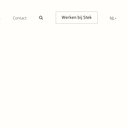
Werken bij Stek
s
Contact
NL
EN