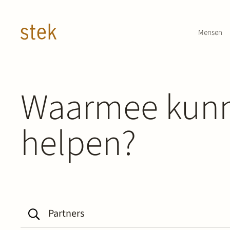
Doorgaan naar inhoud
Mensen
Waarmee kunn
helpen?