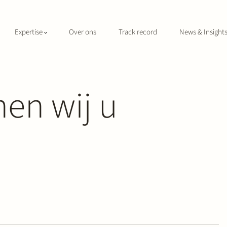
Expertise
Over ons
Track record
News & Insight
en wij u