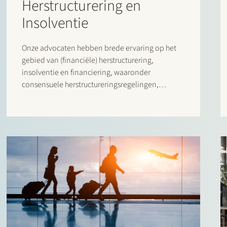
Herstructurering en
Insolventie
Onze advocaten hebben brede ervaring op het
gebied van (financiële) herstructurering,
insolventie en financiering, waaronder
consensuele herstructureringsregelingen,
stakeholder management, solvente liquidatie-
opties