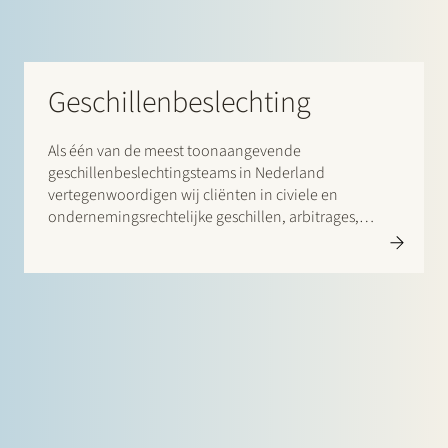
Geschillenbeslechting
Als één van de meest toonaangevende
geschillenbeslechtingsteams in Nederland
vertegenwoordigen wij cliënten in civiele en
ondernemingsrechtelijke geschillen, arbitrages,
bestuursrechtelijke procedures en alternatieve
vormen van geschillenbeslechting.