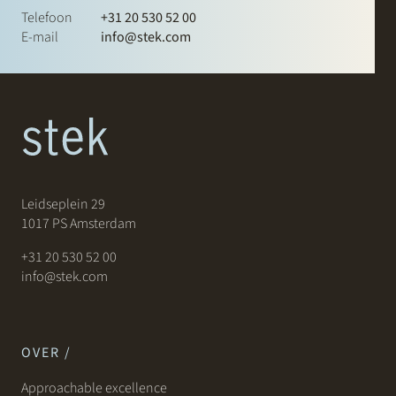
Telefoon
+31 20 530 52 00
E-mail
info@stek.com
Leidseplein 29
1017 PS Amsterdam
+31 20 530 52 00
info@stek.com
OVER /
Approachable excellence