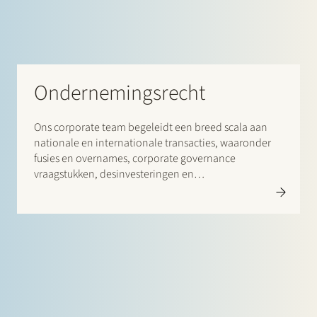
Ondernemingsrecht
Ons corporate team begeleidt een breed scala aan
nationale en internationale transacties, waaronder
fusies en overnames, corporate governance
vraagstukken, desinvesteringen en
herstructureringen, leveraged buyouts, joint ventures
en venture capital transacties.