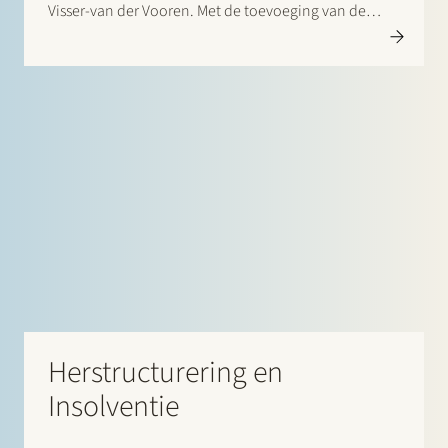
Visser-van der Vooren. Met de toevoeging van de
Restructuring & Insolvency praktijk aan onze
bestaande corporate, finance, litigation en regulatory
praktijk zijn we…
Herstructurering en
Insolventie