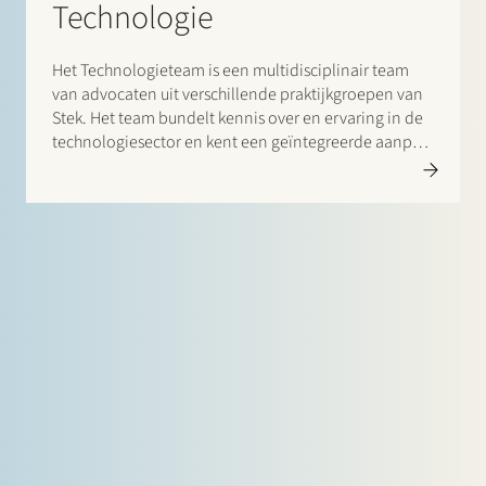
Technologie
Het Technologieteam is een multidisciplinair team
van advocaten uit verschillende praktijkgroepen van
Stek. Het team bundelt kennis over en ervaring in de
technologiesector en kent een geïntegreerde aanpak
vanuit verschillende juridische disciplines om zo goed
mogelijk op uw wensen en behoeftes in te spelen.