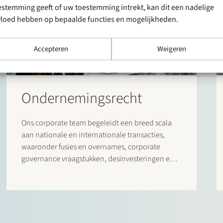
estemming geeft of uw toestemming intrekt, kan dit een nadelige
vloed hebben op bepaalde functies en mogelijkheden.
Accepteren
Weigeren
Ondernemingsrecht
Ons corporate team begeleidt een breed scala
aan nationale en internationale transacties,
waaronder fusies en overnames, corporate
governance vraagstukken, desinvesteringen en
herstructureringen, leveraged buyouts, joint
ventures en venture capital transacties.