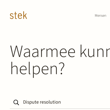
Doorgaan naar inhoud
Mensen
Waarmee kunn
helpen?