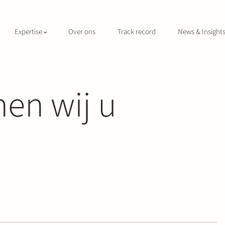
Expertise
Over ons
Track record
News & Insight
en wij u