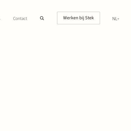
Werken bij Stek
s
Contact
NL
EN