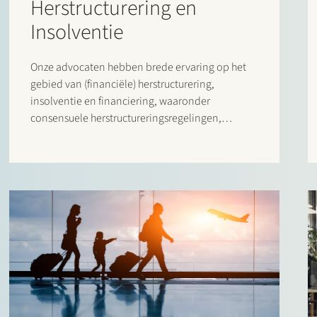
Herstructurering en
Insolventie
Onze advocaten hebben brede ervaring op het
gebied van (financiële) herstructurering,
insolventie en financiering, waaronder
consensuele herstructureringsregelingen,
stakeholder management, solvente liquidatie-
opties