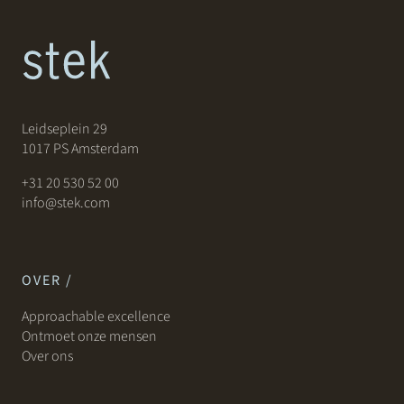
Leidseplein 29
1017 PS Amsterdam
+31 20 530 52 00
info@stek.com
OVER /
Approachable excellence
Ontmoet onze mensen
Over ons