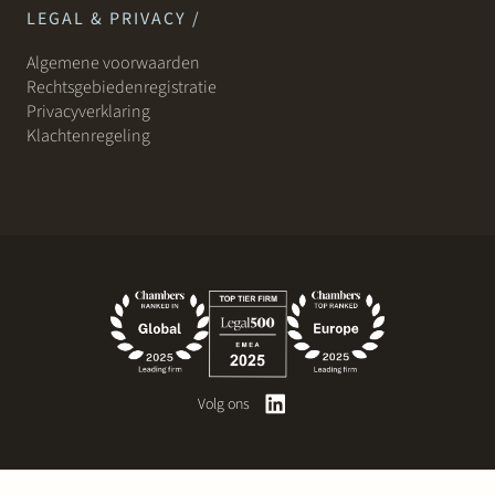
LEGAL & PRIVACY /
Algemene voorwaarden
Rechtsgebiedenregistratie
Privacyverklaring
Klachtenregeling
Volg ons