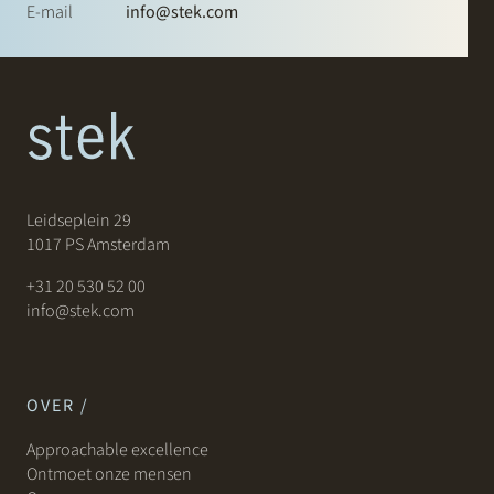
E-mail
info@stek.com
Leidseplein 29
1017 PS Amsterdam
+31 20 530 52 00
info@stek.com
OVER /
Approachable excellence
Ontmoet onze mensen