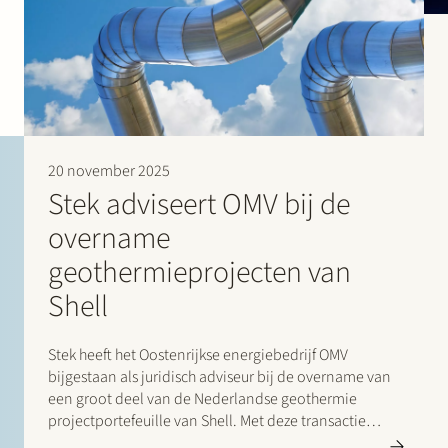
20 november 2025
Stek adviseert OMV bij de
overname
geothermieprojecten van
Shell
Stek heeft het Oostenrijkse energiebedrijf OMV
bijgestaan als juridisch adviseur bij de overname van
een groot deel van de Nederlandse geothermie
projectportefeuille van Shell. Met deze transactie
neemt OMV de positie van Shell over in de projecten