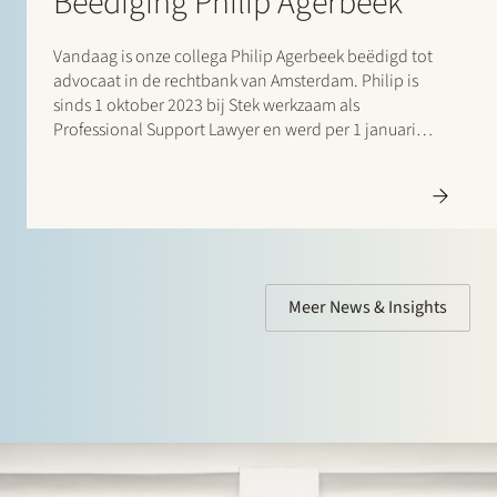
Beëdiging Philip Agerbeek
Vandaag is onze collega Philip Agerbeek beëdigd tot
advocaat in de rechtbank van Amsterdam. Philip is
sinds 1 oktober 2023 bij Stek werkzaam als
Professional Support Lawyer en werd per 1 januari
2024 advocaat bij ons. Hij is werkzaam in de
praktijkgroep…
Meer News & Insights