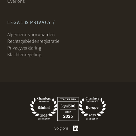
Over ons
LEGAL & PRIVACY /
Algemene voorwaarden
Rechtsgebiedenregistratie
Privacyverklaring
Klachtenregeling
Volg ons