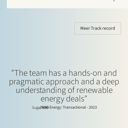
in Rotterdam, Capelle en Rijnland. Door deze
overname treedt OMV toe…
Meer Track record
"The team has a hands-on and
pragmatic approach and a deep
understanding of renewable
energy deals"
Energy: Transactional - 2023