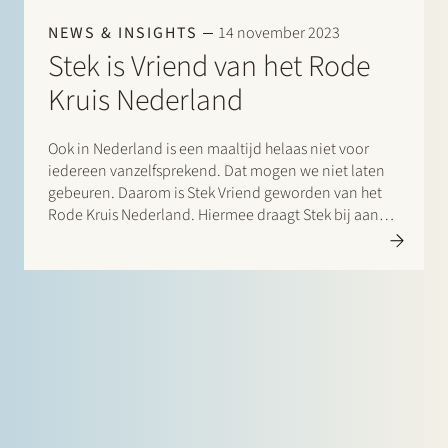
NEWS & INSIGHTS
14 november 2023
Stek is Vriend van het Rode
Kruis Nederland
Ook in Nederland is een maaltijd helaas niet voor
iedereen vanzelfsprekend. Dat mogen we niet laten
gebeuren. Daarom is Stek Vriend geworden van het
Rode Kruis Nederland. Hiermee draagt Stek bij aan
oplossingen voor mensen die het nu het hardste
nodig hebben, waaronder voedselnoodhulp in
Nederland. Stek steunt…