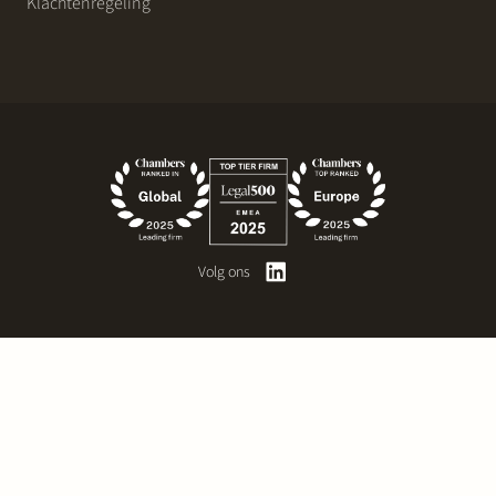
Klachtenregeling
Volg ons