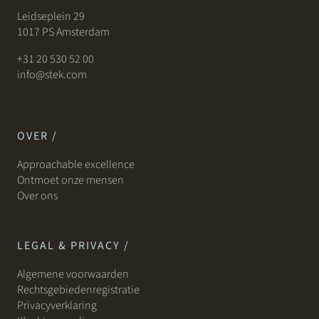
Leidseplein 29
1017 PS Amsterdam
+31 20 530 52 00
info@stek.com
OVER /
Approachable excellence
Ontmoet onze mensen
Over ons
LEGAL & PRIVACY /
Algemene voorwaarden
Rechtsgebiedenregistratie
Privacyverklaring