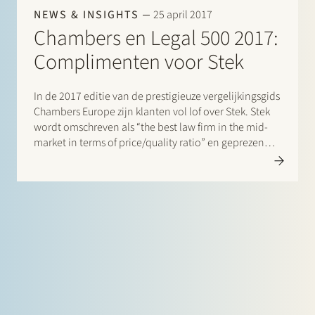
NEWS & INSIGHTS
25 april 2017
Chambers en Legal 500 2017:
Complimenten voor Stek
In de 2017 editie van de prestigieuze vergelijkingsgids
Chambers Europe zijn klanten vol lof over Stek. Stek
wordt omschreven als “the best law firm in the mid-
market in terms of price/quality ratio” en geprezen
om “combination of speed of service, quality of
advice and reasonable fees”, “realy good culture”…