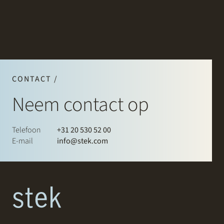
CONTACT /
Neem contact op
Telefoon
+31 20 530 52 00
E-mail
info@stek.com