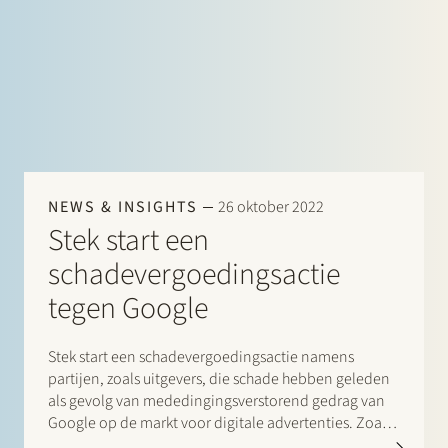
NEWS & INSIGHTS
26 oktober 2022
Stek start een
schadevergoedingsactie
tegen Google
Stek start een schadevergoedingsactie namens
partijen, zoals uitgevers, die schade hebben geleden
als gevolg van mededingingsverstorend gedrag van
Google op de markt voor digitale advertenties. Zoals
de Franse mededingingsautoriteit vaststelde in 2021,