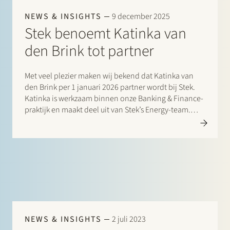
NEWS & INSIGHTS
9 december 2025
Stek benoemt Katinka van
den Brink tot partner
Met veel plezier maken wij bekend dat Katinka van
den Brink per 1 januari 2026 partner wordt bij Stek.
Katinka is werkzaam binnen onze Banking & Finance-
praktijk en maakt deel uit van Stek’s Energy-team.
Sinds haar overstap naar Stek heeft zij een belangrijke
rol gespeeld in…
NEWS & INSIGHTS
2 juli 2023