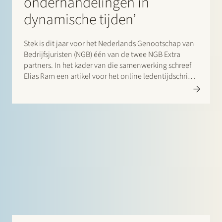
onderhandelingen in
dynamische tijden’
Stek is dit jaar voor het Nederlands Genootschap van
Bedrijfsjuristen (NGB) één van de twee NGB Extra
partners. In het kader van die samenwerking schreef
Elias Ram een artikel voor het online ledentijdschrift
De Bedrijfsjurist over afgebroken onderhandelingen
in dynamische tijden…