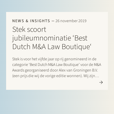
NEWS & INSIGHTS
26 november 2019
Stek scoort
jubileumnominatie ‘Best
Dutch M&A Law Boutique‘
Stek is voor het vijfde jaar op rij genomineerd in de
categorie ‘Best Dutch M&A Law Boutique’ voor de M&A
Awards georganiseerd door Alex van Groningen B.V.
(een prijs die wij de vorige editie wonnen). Wij zijn
onze cliënten en vakgenoten wederom erkentelijk
voor deze nominatie. Daarnaast vertegenwoordigden
wij Stedin…