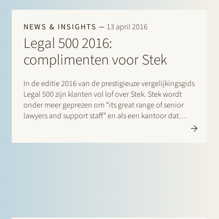
NEWS & INSIGHTS
13 april 2016
Legal 500 2016:
complimenten voor Stek
In de editie 2016 van de prestigieuze vergelijkingsgids
Legal 500 zijn klanten vol lof over Stek. Stek wordt
onder meer geprezen om “its great range of senior
lawyers and support staff” en als een kantoor dat
“punches above its weight”. Op grond van uitgebreid
marktonderzoek klimt Stek in de rankings…