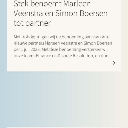
Stek benoemt Marleen
Veenstra en Simon Boersen
tot partner
Met trots kondigen wij de benoeming aan van onze
nieuwe partners Marleen Veenstra en Simon Boersen
per 1 juli 2023. Met deze benoeming versterken wij
onze teams Finance en Dispute Resolution, en doen
wij recht aan de ambitie van Stek om onze cliënten
juridische…