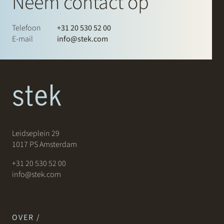
Neem contact op
Telefoon
+31 20 530 52 00
E-mail
info@stek.com
Leidseplein 29
1017 PS Amsterdam
+31 20 530 52 00
info@stek.com
OVER /