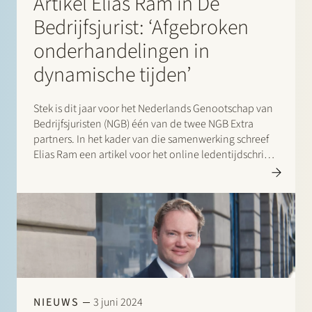
Artikel Elias Ram in De
Bedrijfsjurist: ‘Afgebroken
onderhandelingen in
dynamische tijden’
Stek is dit jaar voor het Nederlands Genootschap van
Bedrijfsjuristen (NGB) één van de twee NGB Extra
partners. In het kader van die samenwerking schreef
Elias Ram een artikel voor het online ledentijdschrift
De Bedrijfsjurist over afgebroken onderhandelingen
in dynamische tijden…
NIEUWS
3 juni 2024