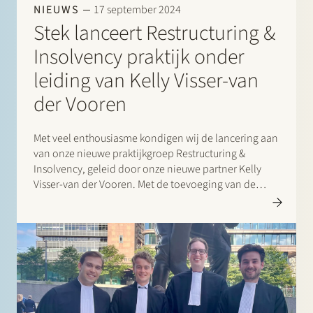
NIEUWS
17 september 2024
Stek lanceert Restructuring &
Insolvency praktijk onder
leiding van Kelly Visser-van
der Vooren
Met veel enthousiasme kondigen wij de lancering aan
van onze nieuwe praktijkgroep Restructuring &
Insolvency, geleid door onze nieuwe partner Kelly
Visser-van der Vooren. Met de toevoeging van de
Restructuring & Insolvency praktijk aan onze
bestaande corporate, finance, litigation en regulatory
praktijk zijn we…