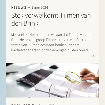
NIEUWS
1 mei 2024
Stek verwelkomt Tijmen van
den Brink
Met veel plezier kondigen wij aan dat Tijmen van den
Brink de praktijkgroep Financieringen van Stek komt
versterken. Tijmen adviseert banken, andere
kredietverleners en ondernemingen bij een breed
scala aan financieringstransacties, waaronder
acquisitiefinancieringen en
werkkapitaalfinancieringen, vaak in een
grensoverschrijdende context. Welkom Tijmen!…