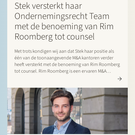
Stek versterkt haar
Ondernemingsrecht Team
met de benoeming van Rim
Roomberg tot counsel
Met trots kondigen wij aan dat Stek haar positie als
één van de toonaangevende M&A kantoren verder
heeft versterkt met de benoeming van Rim Roomberg
tot counsel. Rim Roomberg is een ervaren M&A
advocaat. Hij adviseert ondernemingen, private
equity investeerders en financiële instellingen over…