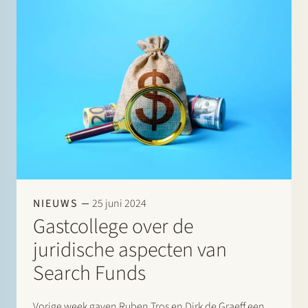
NIEUWS
25 juni 2024
Gastcollege over de
juridische aspecten van
Search Funds
Vorige week gaven Ruben Tros en Dirk de Graeff een