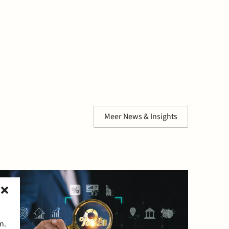
Meer News & Insights
n.