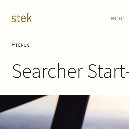
Doorgaan naar inhoud
Mensen
TERUG
Searcher Star