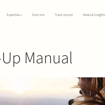
Expertise
Over ons
Track record
News & Insight
t-Up Manual