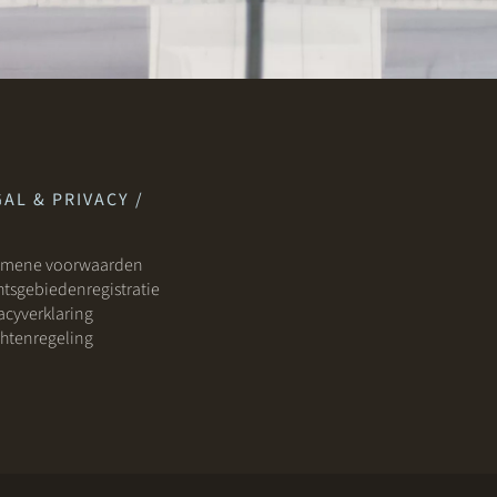
AL & PRIVACY /
emene voorwaarden
tsgebiedenregistratie
acyverklaring
htenregeling