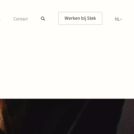
Werken bij Stek
s
Contact
NL
EN