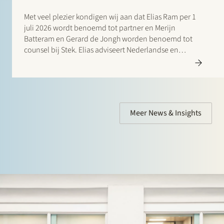
Met veel plezier kondigen wij aan dat Elias Ram per 1
juli 2026 wordt benoemd tot partner en Merijn
Batteram en Gerard de Jongh worden benoemd tot
counsel bij Stek. Elias adviseert Nederlandse en
internationale private equity fondsen,
managementteams, oprichters, familiebedrijven en
andere corporate cliënten…
Meer News & Insights