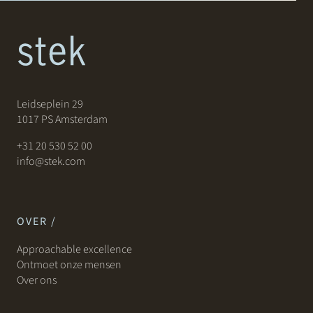
Leidseplein 29
1017 PS Amsterdam
+31 20 530 52 00
info@stek.com
OVER /
Approachable excellence
Ontmoet onze mensen
Over ons