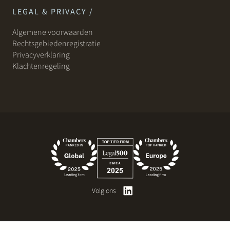
LEGAL & PRIVACY /
Algemene voorwaarden
Rechtsgebiedenregistratie
Privacyverklaring
Klachtenregeling
Volg ons