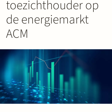
toezichthouder op
Werken bij Stek
de energiemarkt
ACM
Partner
Exper