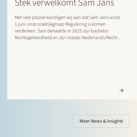
Stek verwelkomt Sam Jans
Met veel plezier kondigen wij aan dat Sam Jans sinds
1 juni onze praktijkgroep Regulering is komen
versterken. Sam behaalde in 2025 zijn bachelor
Rechtsgeleerdheid en zijn master Nederlands Recht,
met als specialisatie Handels- en Ondernemingsrecht,
aan de Universiteit Maastricht. Na zijn studie deed hij
ervaring op…
Meer News & Insights