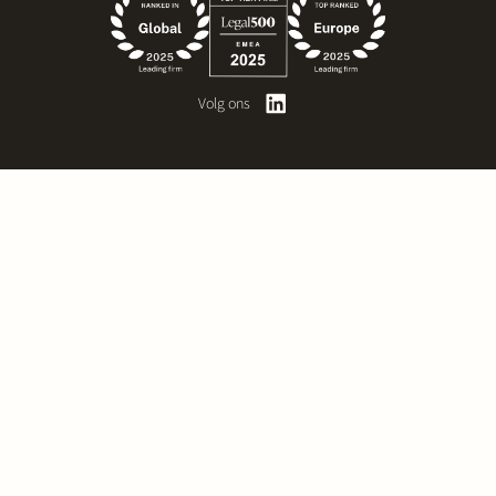
Volg ons