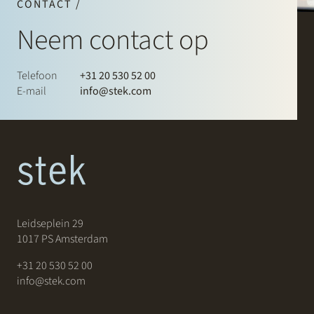
CONTACT /
Neem contact op
Telefoon
+31 20 530 52 00
E-mail
info@stek.com
Leidseplein 29
1017 PS Amsterdam
+31 20 530 52 00
info@stek.com