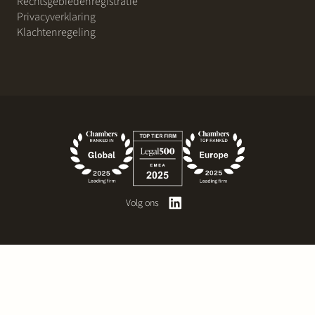
Rechtsgebiedenregistratie
Privacyverklaring
Klachtenregeling
Volg ons