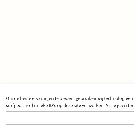
Om de beste ervaringen te bieden, gebruiken wij technologieën 
surfgedrag of unieke ID's op deze site verwerken. Als je geen 