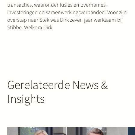
transacties, waaronder fusies en overnames,
investeringen en samenwerkingsverbanden. Voor zijn
overstap naar Stek was Dirk zeven jaar werkzaam bij
Stibbe. Welkom Dirk!
Gerelateerde News &
Insights