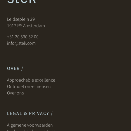
Leidseplein 29
1017 PS Amsterdam
+31 20 530 52 00
info@stek.com
OVER /
Approachable excellence
Ontmoet onze mensen
Over ons
LEGAL & PRIVACY /
Algemene voorwaarden