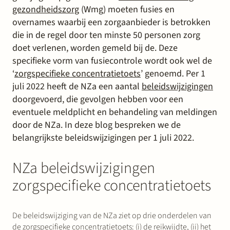
gezondheidszorg
(Wmg) moeten fusies en
overnames waarbij een zorgaanbieder is betrokken
die in de regel door ten minste 50 personen zorg
doet verlenen, worden gemeld bij de. Deze
specifieke vorm van fusiecontrole wordt ook wel de
‘
zorgspecifieke concentratietoets
’ genoemd. Per 1
juli 2022 heeft de NZa een aantal
beleidswijzigingen
doorgevoerd, die gevolgen hebben voor een
eventuele meldplicht en behandeling van meldingen
door de NZa. In deze blog bespreken we de
belangrijkste beleidswijzigingen per 1 juli 2022.
NZa beleidswijzigingen
zorgspecifieke concentratietoets
De beleidswijziging van de NZa ziet op drie onderdelen van
de zorgspecifieke concentratietoets: (i) de reikwijdte, (ii) het