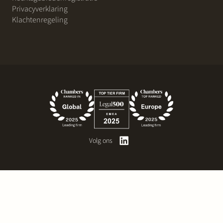
Privacyverklaring
Klachtenregeling
Volg ons