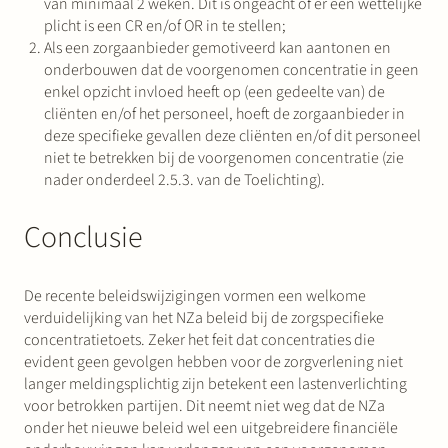
van minimaal 2 weken. Dit is ongeacht of er een wettelijke
plicht is een CR en/of OR in te stellen;
Als een zorgaanbieder gemotiveerd kan aantonen en
onderbouwen dat de voorgenomen concentratie in geen
enkel opzicht invloed heeft op (een gedeelte van) de
cliënten en/of het personeel, hoeft de zorgaanbieder in
deze specifieke gevallen deze cliënten en/of dit personeel
niet te betrekken bij de voorgenomen concentratie (zie
nader onderdeel 2.5.3. van de Toelichting).
Conclusie
De recente beleidswijzigingen vormen een welkome
verduidelijking van het NZa beleid bij de zorgspecifieke
concentratietoets. Zeker het feit dat concentraties die
evident geen gevolgen hebben voor de zorgverlening niet
langer meldingsplichtig zijn betekent een lastenverlichting
voor betrokken partijen. Dit neemt niet weg dat de NZa
onder het nieuwe beleid wel een uitgebreidere financiële