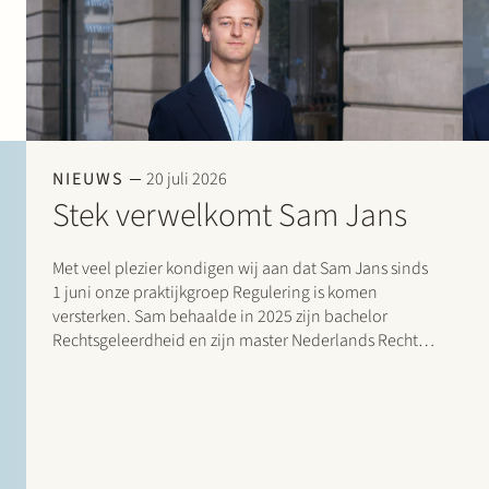
NIEUWS
20 juli 2026
Stek verwelkomt Sam Jans
Met veel plezier kondigen wij aan dat Sam Jans sinds
1 juni onze praktijkgroep Regulering is komen
versterken. Sam behaalde in 2025 zijn bachelor
Rechtsgeleerdheid en zijn master Nederlands Recht,
met als specialisatie Handels- en Ondernemingsrecht,
aan de Universiteit Maastricht. Na zijn studie deed hij
ervaring op…