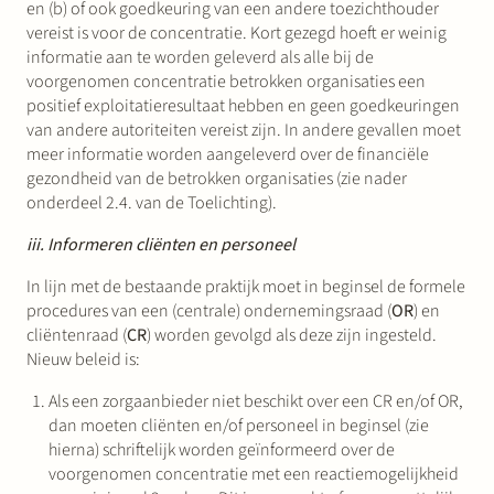
en (b) of ook goedkeuring van een andere toezichthouder
vereist is voor de concentratie. Kort gezegd hoeft er weinig
informatie aan te worden geleverd als alle bij de
voorgenomen concentratie betrokken organisaties een
positief exploitatieresultaat hebben en geen goedkeuringen
van andere autoriteiten vereist zijn. In andere gevallen moet
meer informatie worden aangeleverd over de financiële
gezondheid van de betrokken organisaties (zie nader
onderdeel 2.4. van de Toelichting).
iii. Informeren cliënten en personeel
In lijn met de bestaande praktijk moet in beginsel de formele
procedures van een (centrale) ondernemingsraad (
OR
) en
cliëntenraad (
CR
) worden gevolgd als deze zijn ingesteld.
Nieuw beleid is:
Als een zorgaanbieder niet beschikt over een CR en/of OR,
dan moeten cliënten en/of personeel in beginsel (zie
hierna) schriftelijk worden geïnformeerd over de
voorgenomen concentratie met een reactiemogelijkheid