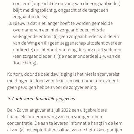
concern’ (ongeacht de omvang van die zorgaanbieder)
blijft meldingsplichtig, ongeacht of de target een
zorgaanbieder is;
Nieuw is dat niet langer hoeft te worden gemeld de
overname van een niet-zorgaanbieder, mits de
verkrijgende entiteit (i) geen zorgaanbieder is in de zin
van de Wmg en (ii) geen zeggenschap uitoefent over een
(indirecte) dochteronderneming die zorg doet verlenen
(een zorgaanbieder is) (zie nader onderdeel 1.4. van de
Toelichting).
Kortom, door de beleidswijziging is het niet langer vereist
meldingen te doen voor fusies en overnames die evident
geen gevolgen hebben voor de zorgverlening.
ii. Aanleveren financiële gegevens
De NZa verlangt vanaf 1 juli 2022 een uitgebreidere
financiële onderbouwing van een voorgenomen
concentratie. De aan te leveren informatie hangt in de kern
af van (a) het exploitatieresultaat van de betrokken partijen