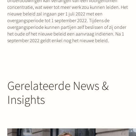
onderbouwingen kan verlangen van een voorgenomen
concentratie, wat weer tot meer werk zou kunnen leiden. Het
nieuwe beleid zal ingaan per 1 juli 2022 met een
overgangsperiode tot 1 september 2022. Tijdens de
overgangsperiode kunnen partijen zelf beslissen of zij onder
het oude of het nieuwe beleid een aanvraag indienen. Na 1
september 2022 geldt enkel nog het nieuwe beleid.
Gerelateerde News &
Insights