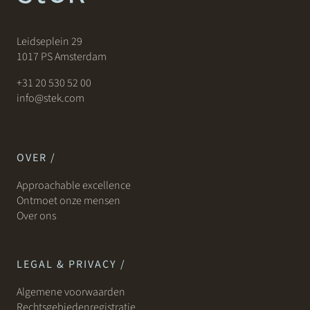
Leidseplein 29
1017 PS Amsterdam
+31 20 530 52 00
info@stek.com
OVER /
Approachable excellence
Ontmoet onze mensen
Over ons
LEGAL & PRIVACY /
Algemene voorwaarden
Rechtsgebiedenregistratie