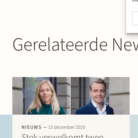
Gerelateerde New
NIEUWS
15 december 2025
Stek verwelkomt twee