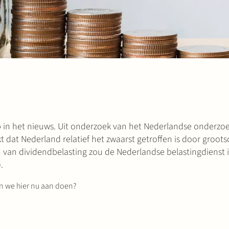
lop in het nieuws. Uit onderzoek van het Nederlandse onderzo
kt dat Nederland relatief het zwaarst getroffen is door groots
 van dividendbelasting zou de Nederlandse belastingdienst 
).
n we hier nu aan doen?