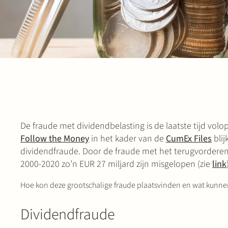
De fraude met dividendbelasting is de laatste tijd vo
Follow the Money
in het kader van de
CumEx Files
blij
dividendfraude. Door de fraude met het terugvorderen
2000-2020 zo’n EUR 27 miljard zijn misgelopen (zie
link
Hoe kon deze grootschalige fraude plaatsvinden en wat kunne
Dividendfraude