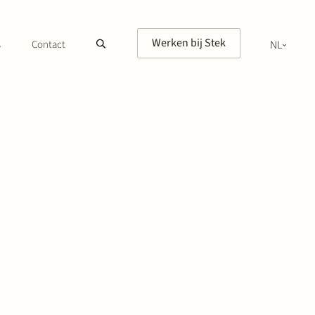
Werken bij Stek
s
Contact
NL
EN