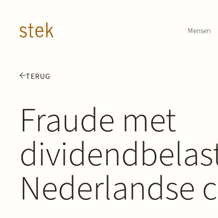
Doorgaan naar inhoud
Mensen
TERUG
Fraude met
dividendbelast
Nederlandse ci