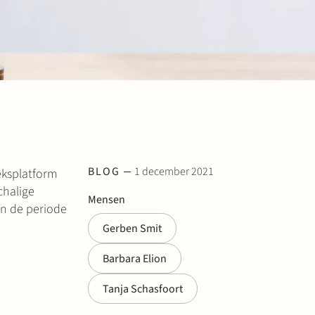
BLOG
1 december 2021
eksplatform
chalige
Mensen
in de periode
Gerben Smit
Barbara Elion
Tanja Schasfoort