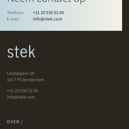
Telefoon
+31 20 530 52 00
E-mail
info@stek.com
Leidseplein 29
1017 PS Amsterdam
+31 20 530 52 00
info@stek.com
OVER /