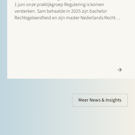
1 juni onze praktijkgroep Regulering is komen
versterken. Sam behaalde in 2025 zijn bachelor
Rechtsgeleerdheid en zijn master Nederlands Recht,
met als specialisatie Handels- en Ondernemingsrecht,
aan de Universiteit Maastricht. Na zijn studie deed hij
ervaring op…
Meer News & Insights