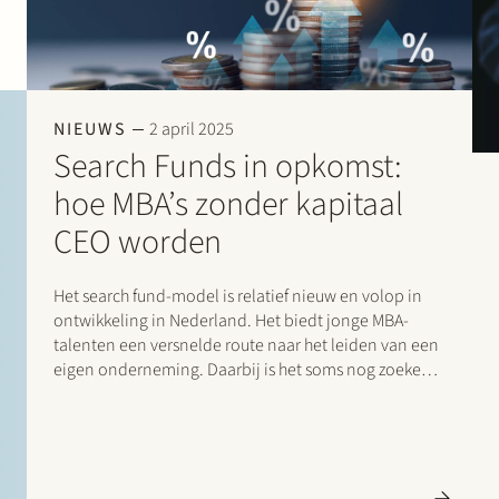
NIEUWS
2 april 2025
Search Funds in opkomst:
hoe MBA’s zonder kapitaal
CEO worden
Het search fund-model is relatief nieuw en volop in
ontwikkeling in Nederland. Het biedt jonge MBA-
talenten een versnelde route naar het leiden van een
eigen onderneming. Daarbij is het soms nog zoeken
naar hoe internationale marktstandaarden rondom
search funds kunnen worden ingepast in de
Nederlandse context.