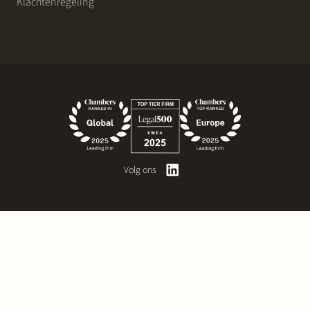
Klachtenregeling
Volg ons