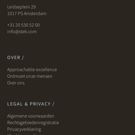
Leidseplein 29
1017 PS Amsterdam
+31 20 530 52 00
info@stek.com
OVER /
Approachable excellence
Ontmoet onze mensen
Over ons
LEGAL & PRIVACY /
Algemene voorwaarden
Rechtsgebiedenregistratie
Privacyverklaring