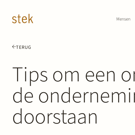
Doorgaan naar inhoud
Mensen
TERUG
Tips om een o
de ondernemi
doorstaan