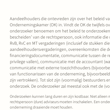
Aandeelhouders die ontevreden zijn over het beleid v
Ondernemingskamer (OK) in. Vindt de OK de twijfels ove
onderzoeker benoemen om het beleid te onderzoeken. De
bescheiden’ van de rechtspersoon, ook informatie die 
RvB, RvC en MT vergaderingen (inclusief de stukken die
aandeelhoudersvergaderingen, overeenkomsten die de
financieringsdocumentatie, communicatie tussen de r
privilege vallen), communicatie met de accountant (w
communicatie met externe toezichthouders (bijvoorbee
van functionarissen van de onderneming, bijvoorbeeld
zijn vertrokken). Tot slot zijn (voormalig) bestuurde
onderzoek. De onderzoeker zal meestal ook met de (vo
Onderzoeken kunnen lang duren en zijn kostbaar. Niet alleen
rechtspersoon (dure) adviseurs moeten inschakelen. Een onde
onderneming draaiende moet houden.