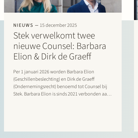
NIEUWS
15 december 2025
Stek verwelkomt twee
nieuwe Counsel: Barbara
Elion & Dirk de Graeff
Per 1 januari 2026 worden Barbara Elion
(Geschillenbeslechting) en Dirk de Graeff
(Ondernemingsrecht) benoemd tot Counsel bij
Stek. Barbara Elion is sinds 2021 verbonden aan
Stek en heeft een brede proces- en
adviespraktijk, met een focus op
ondernemingsrechtelijke geschillenbeslechting.
Zij adviseert en procedeert over onderwerpen
als aandeelhoudersgeschillen,…