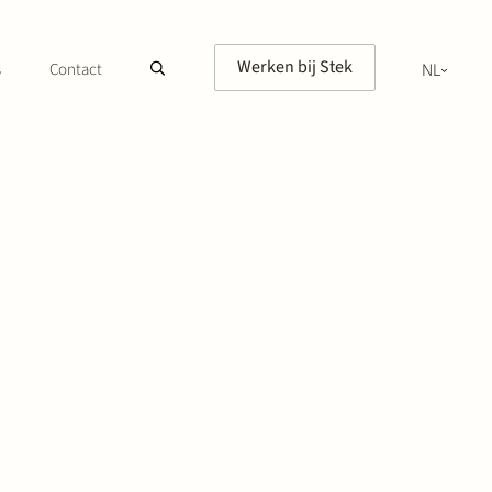
Werken bij Stek
s
Contact
NL
EN