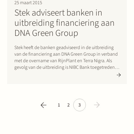
25 maart 2015
Stek adviseert banken in
uitbreiding financiering aan
DNA Green Group
Stek heeft de banken geadviseerd in de uitbreiding
van de financiering aan DNA Green Group in verband
met de overname van RijnPlant en Terra Nigra. Als
gevolg van de uitbreiding is NIBC Bank toegetreden
tot het consortium bestaande uit Rabobank en
Deutsche Bank Nederland. DNA Green Group
(nieuwe…
1
2
3