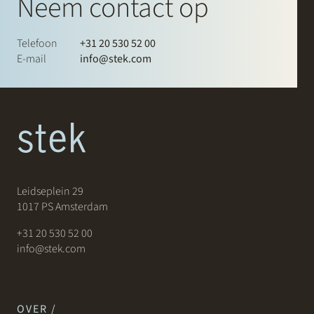
Neem contact op
Telefoon
+31 20 530 52 00
E-mail
info@stek.com
Leidseplein 29
1017 PS Amsterdam
+31 20 530 52 00
info@stek.com
OVER /