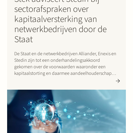
sectorafspraken over
kapitaalversterking van
netwerkbedrijven door de
Staat
De Staat en de netwerkbedrijven Alliander, Enexis en
Stedin zijn tot een onderhandelingsakkoord
gekomen over de voorwaarden waaronder een
kapitaalstorting en daarmee aandeelhouderschap
door de Staat in de netwerkbedrijven in de toekomst
mogelijk wordt. Deze voorwaarden zijn vastgelegd in
een ‘afsprakenkader’, dat de ministers Kaag…