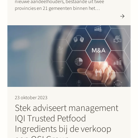
nieuwe aandeelhouders, bestaande uit twee
provincies en 21 gemeenten binnen het
verzorgingsgebied. De investering zorgt voor een
verdere versterking van de vermogenspositie van
Stedin en is een bewijs van de betrokkenheid van de
provincies…
23 oktober 2023
Stek adviseert management
IQI Trusted Petfood
Ingredients bij de verkoop