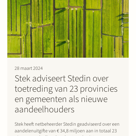
naam op de…
28 maart 2024
Stek adviseert Stedin over
toetreding van 23 provincies
en gemeenten als nieuwe
aandeelhouders
Stek heeft netbeheerder Stedin geadviseerd over een
aandelenuitgifte van € 34,8 miljoen aan in totaal 23