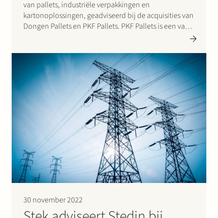
van pallets, industriële verpakkingen en
kartonoplossingen, geadviseerd bij de acquisities van
Dongen Pallets en PKF Pallets. PKF Pallets is een van
de grootste spelers in de Benelux voor de productie
van pallets en vlonders, met zo’n 100 werknemers.
Het bedrijf was in…
30 november 2022
Stek adviseert Stedin bij