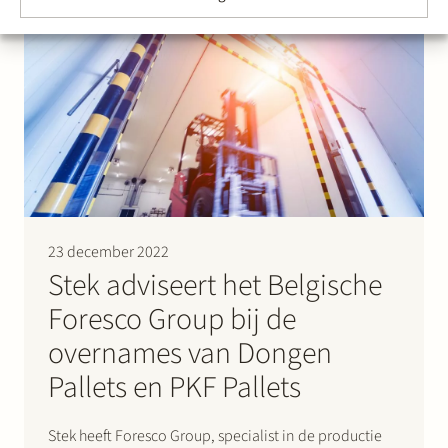
en Arcus IT in deze transactie. Klik hier voor het
persbericht.
23 december 2022
Stek adviseert het Belgische
Foresco Group bij de
overnames van Dongen
Pallets en PKF Pallets
Stek heeft Foresco Group, specialist in de productie