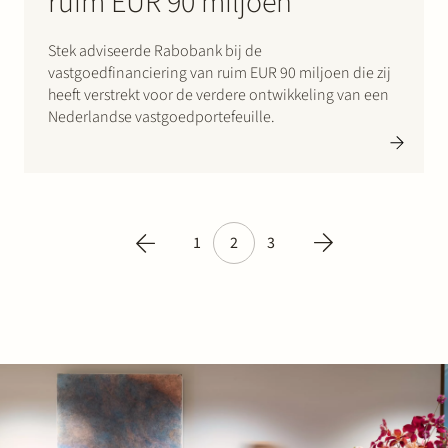
ruim EUR 90 miljoen
Stek adviseerde Rabobank bij de
vastgoedfinanciering van ruim EUR 90 miljoen die zij
heeft verstrekt voor de verdere ontwikkeling van een
Nederlandse vastgoedportefeuille.
1
2
3