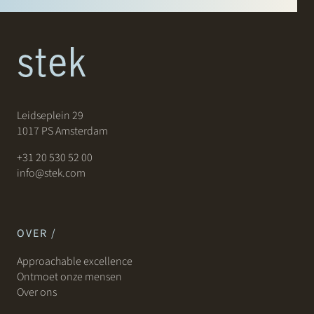
Leidseplein 29
1017 PS Amsterdam
+31 20 530 52 00
info@stek.com
OVER /
Approachable excellence
Ontmoet onze mensen
Over ons