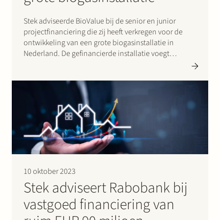
Stek adviseerde BioValue bij de senior en junior
projectfinanciering die zij heeft verkregen voor de
ontwikkeling van een grote biogasinstallatie in
Nederland. De gefinancierde installatie voegt
tenminste 80 GWh per jaar toe aan de hernieuwbare
aardgascapaciteit.
10 oktober 2023
Stek adviseert Rabobank bij
vastgoed financiering van