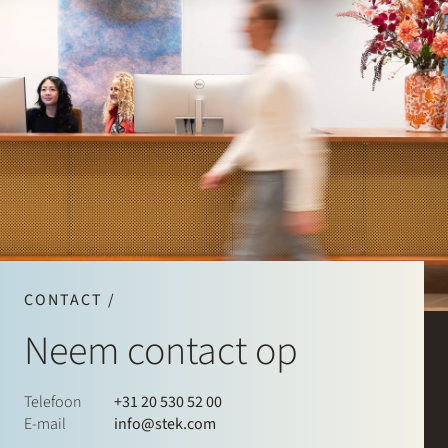
CONTACT /
Neem contact op
Telefoon
+31 20 530 52 00
E-mail
info@stek.com