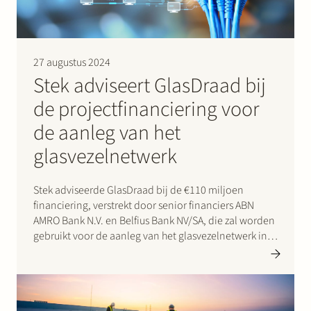
27 augustus 2024
Stek adviseert GlasDraad bij
de projectfinanciering voor
de aanleg van het
glasvezelnetwerk
Stek adviseerde GlasDraad bij de €110 miljoen
financiering, verstrekt door senior financiers ABN
AMRO Bank N.V. en Belfius Bank NV/SA, die zal worden
gebruikt voor de aanleg van het glasvezelnetwerk in
(een deel van) Nederland.