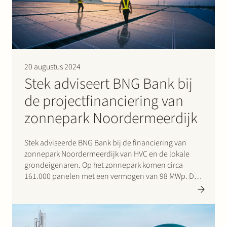
20 augustus 2024
Stek adviseert BNG Bank bij
de projectfinanciering van
zonnepark Noordermeerdijk
Stek adviseerde BNG Bank bij de financiering van
zonnepark Noordermeerdijk van HVC en de lokale
grondeigenaren. Op het zonnepark komen circa
161.000 panelen met een vermogen van 98 MWp. Dat
is genoeg om jaarlijks 37.500 huishoudens van groene
stroom te voorzien. De zonnepanelen komen tussen
en direct naast de…