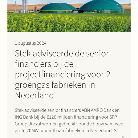
1 augustus 2024
Stek adviseerde de senior
financiers bij de
projectfinanciering voor 2
groengas fabrieken in
Nederland
Stek adviseerde senior financiers ABN AMRO Bank en
ING Bank bij de €120 miljoen financiering voor SFP
Group die zal worden gebruikt voor de bouw van twee
grote 20MW biomethaan fabrieken in Nederland. SFP
Group zal daarmee jaarlijks ~800 GWh biomethaan