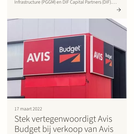
Infrastructure (PGGM) en DIF Capital Partners (DIF).
PGGM en DIF zijn overeengekomen om ieder 50
procent van de aandelen in Fudura B.V. te verkrijgen.
Closing van de overname…
17 maart 2022
Stek vertegenwoordigt Avis
Budget bij verkoop van Avis