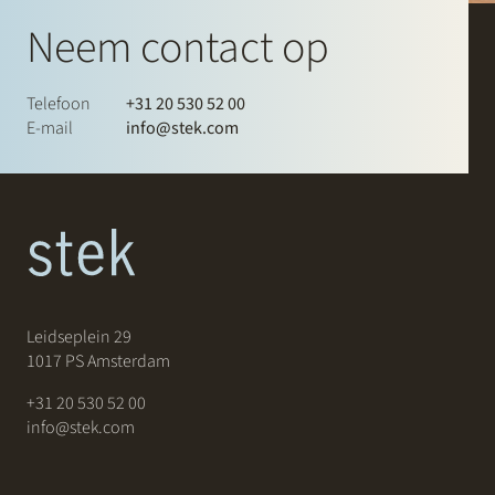
Neem contact op
Telefoon
+31 20 530 52 00
E-mail
info@stek.com
Leidseplein 29
1017 PS Amsterdam
+31 20 530 52 00
info@stek.com