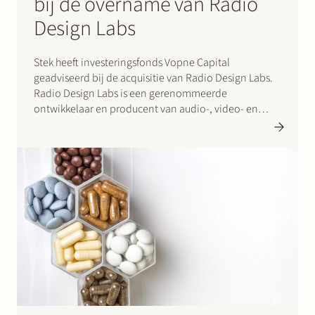
bij de overname van Radio
Design Labs
Stek heeft investeringsfonds Vopne Capital
geadviseerd bij de acquisitie van Radio Design Labs.
Radio Design Labs is een gerenommeerde
ontwikkelaar en producent van audio-, video- en
controlemodules die hoofdzakelijk worden gebruikt
in professionele audio- en visuele systemen. Radio
Design Labs is gevestigd in Prescott, Arizona, waar het
producten ontwerpt, ontwikkelt…