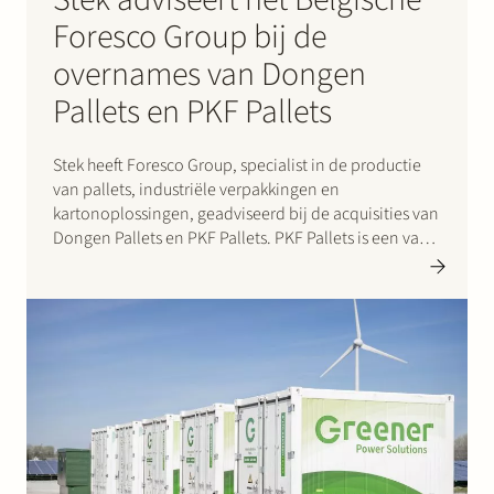
Foresco Group bij de
overnames van Dongen
Pallets en PKF Pallets
Stek heeft Foresco Group, specialist in de productie
van pallets, industriële verpakkingen en
kartonoplossingen, geadviseerd bij de acquisities van
Dongen Pallets en PKF Pallets. PKF Pallets is een van
de grootste spelers in de Benelux voor de productie
van pallets en vlonders, met zo’n 100 werknemers.
Het bedrijf was in…