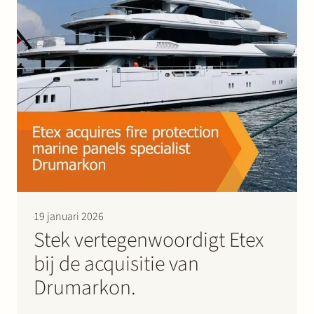
Werken bij Stek
Partner
Expertise
Energie
Volg ons
19 januari 2026
Stek vertegenwoordigt Etex
bij de acquisitie van
Drumarkon.