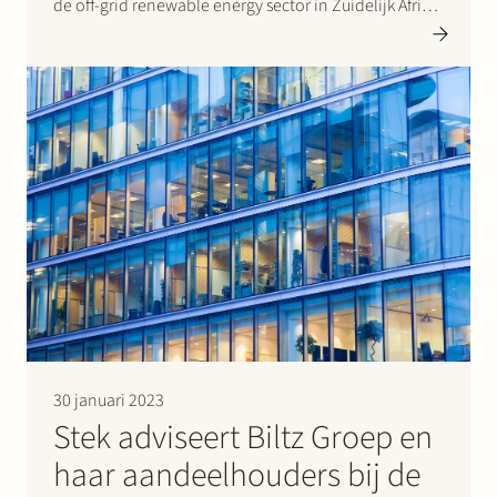
de off-grid renewable energy sector in Zuidelijk Afrika
uitbreiden. Klik hier voor het persbericht
30 januari 2023
Stek adviseert Biltz Groep en
haar aandeelhouders bij de