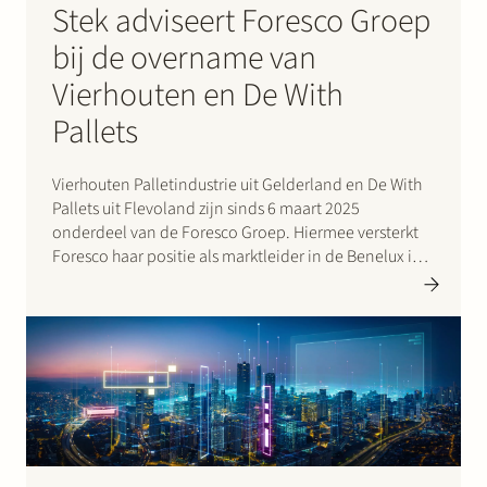
Stek adviseert Foresco Groep
bij de overname van
Vierhouten en De With
Pallets
Vierhouten Palletindustrie uit Gelderland en De With
Pallets uit Flevoland zijn sinds 6 maart 2025
onderdeel van de Foresco Groep. Hiermee versterkt
Foresco haar positie als marktleider in de Benelux in
de productie en het herstel van houten pallets, die
Foresco levert aan productiebedrijven, grote e-
commercebedrijven…