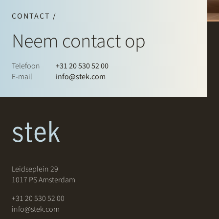
CONTACT /
Neem contact op
Telefoon
+31 20 530 52 00
E-mail
info@stek.com
Leidseplein 29
1017 PS Amsterdam
+31 20 530 52 00
info@stek.com