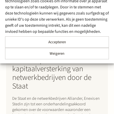
technologieën zoals cookies om informatie over je apparaat
op te slaan en/of te raadplegen. Door in te stemmen met
deze technologieën kunnen wij gegevens zoals surfgedrag of
unieke ID's op deze site verwerken. Als je geen toestemming
geeft of uw toestemming intrekt, kan dit een nadelige
invloed hebben op bepaalde functies en mogelijkheden.
Accepteren
30 november 2022
Stek adviseert Stedin bij
Weigeren
sectorafspraken over
kapitaalversterking van
netwerkbedrijven door de
Staat
De Staat en de netwerkbedrijven Alliander, Enexis en
Stedin zijn tot een onderhandelingsakkoord
gekomen over de voorwaarden waaronder een