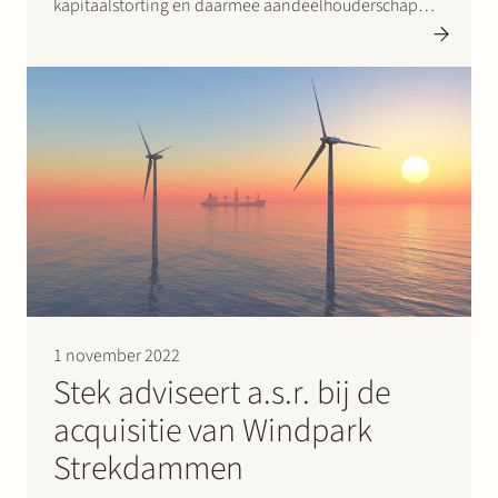
kapitaalstorting en daarmee aandeelhouderschap
door de Staat in de netwerkbedrijven in de toekomst
mogelijk wordt. Deze voorwaarden zijn vastgelegd in
een ‘afsprakenkader’, dat de ministers Kaag…
1 november 2022
Stek adviseert a.s.r. bij de
acquisitie van Windpark
Strekdammen