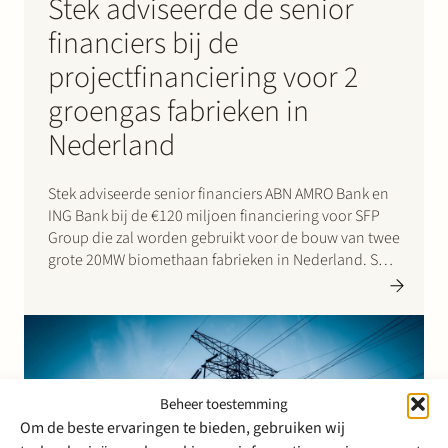
Stek adviseerde de senior
financiers bij de
projectfinanciering voor 2
groengas fabrieken in
Nederland
Stek adviseerde senior financiers ABN AMRO Bank en
ING Bank bij de €120 miljoen financiering voor SFP
Group die zal worden gebruikt voor de bouw van twee
grote 20MW biomethaan fabrieken in Nederland. SFP
Group zal daarmee jaarlijks ~800 GWh biomethaan
kunnen produceren. Dat is voldoende om jaarlijks
meer…
Beheer toestemming
Om de beste ervaringen te bieden, gebruiken wij