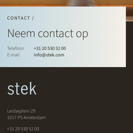
CONTACT /
Neem contact op
Telefoon
+31 20 530 52 00
E-mail
info@stek.com
Leidseplein 29
1017 PS Amsterdam
+31 20 530 52 00