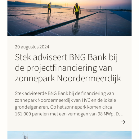
20 augustus 2024
Stek adviseert BNG Bank bij
de projectfinanciering van
zonnepark Noordermeerdijk
Stek adviseerde BNG Bank bij de financiering van
zonnepark Noordermeerdijk van HVC en de lokale
grondeigenaren. Op het zonnepark komen circa
161.000 panelen met een vermogen van 98 MWp. Dat
is genoeg om jaarlijks 37.500 huishoudens van groene
stroom te voorzien. De zonnepanelen komen tussen
en direct naast de…