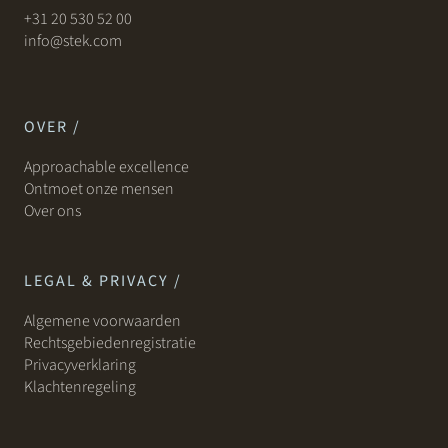
+31 20 530 52 00
info@stek.com
OVER /
Approachable excellence
Ontmoet onze mensen
Over ons
LEGAL & PRIVACY /
Algemene voorwaarden
Rechtsgebiedenregistratie
Privacyverklaring
Klachtenregeling