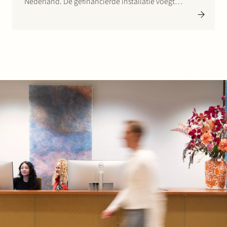
Nederland. De gefinancierde installatie voegt
tenminste 80 GWh per jaar toe aan de hernieuwbare
aardgascapaciteit.