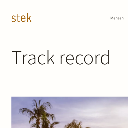
Doorgaan naar inhoud
Mensen
Track record