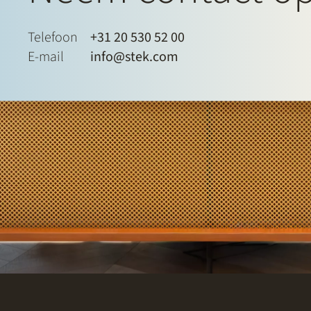
Telefoon
+31 20 530 52 00
E-mail
info@stek.com