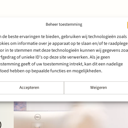
Beheer toestemming
 de beste ervaringen te bieden, gebruiken wij technologieën zoals
okies om informatie over je apparaat op te slaan en/of te raadplege
or in te stemmen met deze technologieën kunnen wij gegevens zoa
rfgedrag of unieke ID's op deze site verwerken. Als je geen
estemming geeft of uw toestemming intrekt, kan dit een nadelige
vloed hebben op bepaalde functies en mogelijkheden.
Accepteren
Weigeren
p