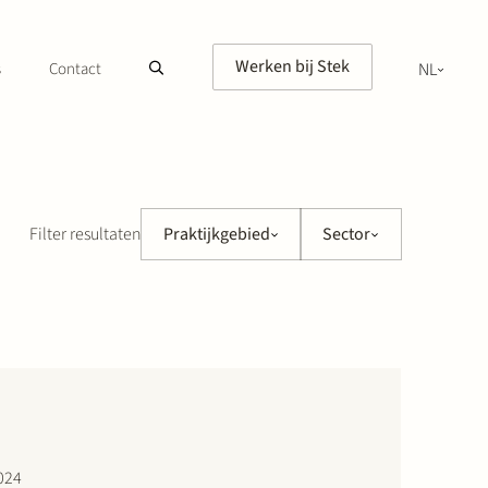
Werken bij Stek
s
Contact
NL
EN
Filter resultaten
Praktijkgebied
Sector
024