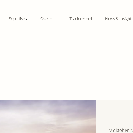
Expertise
Over ons
Track record
News & Insight
22 oktober 2