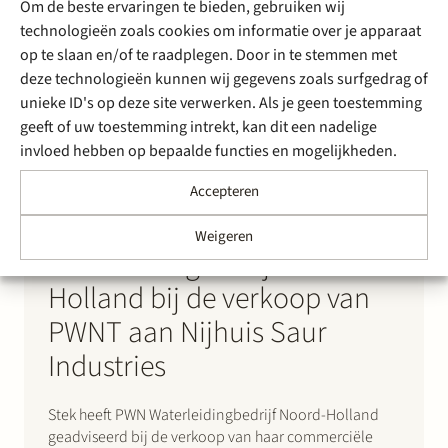
Om de beste ervaringen te bieden, gebruiken wij
technologieën zoals cookies om informatie over je apparaat
op te slaan en/of te raadplegen. Door in te stemmen met
deze technologieën kunnen wij gegevens zoals surfgedrag of
unieke ID's op deze site verwerken. Als je geen toestemming
geeft of uw toestemming intrekt, kan dit een nadelige
invloed hebben op bepaalde functies en mogelijkheden.
Accepteren
8 augustus 2022
Stek adviseert PWN
Weigeren
Waterleidingbedrijf Noord-
Holland bij de verkoop van
PWNT aan Nijhuis Saur
Industries
Stek heeft PWN Waterleidingbedrijf Noord-Holland
geadviseerd bij de verkoop van haar commerciële