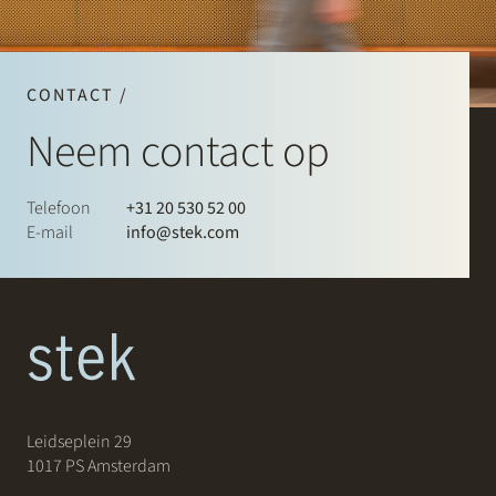
CONTACT /
Neem contact op
Telefoon
+31 20 530 52 00
E-mail
info@stek.com
Leidseplein 29
1017 PS Amsterdam