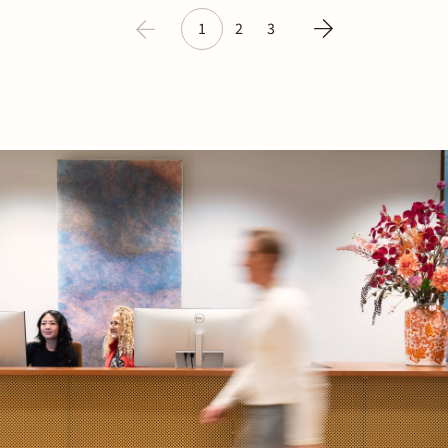
1
2
3