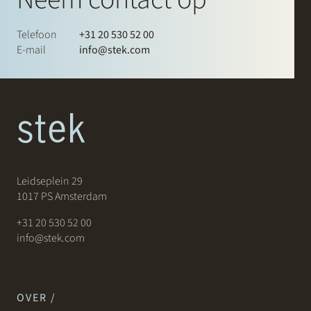
Telefoon
+31 20 530 52 00
E-mail
info@stek.com
Leidseplein 29
1017 PS Amsterdam
+31 20 530 52 00
info@stek.com
OVER /