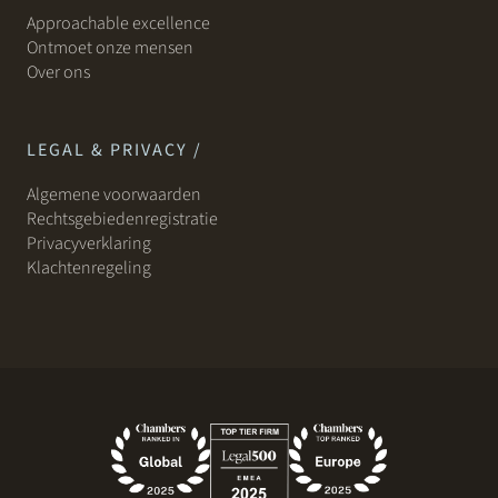
Approachable excellence
Ontmoet onze mensen
Over ons
LEGAL & PRIVACY /
Algemene voorwaarden
Rechtsgebiedenregistratie
Privacyverklaring
Klachtenregeling