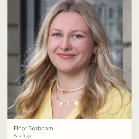
Floor Bosboom
Paralegal