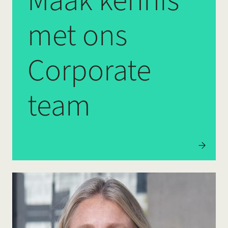
Maak kennis
met ons
Corporate
team