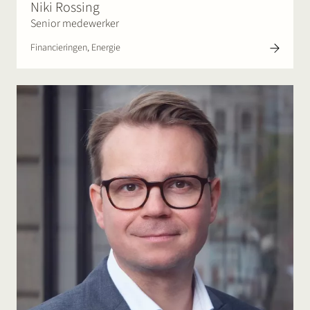
Niki Rossing
Senior medewerker
Financieringen, Energie