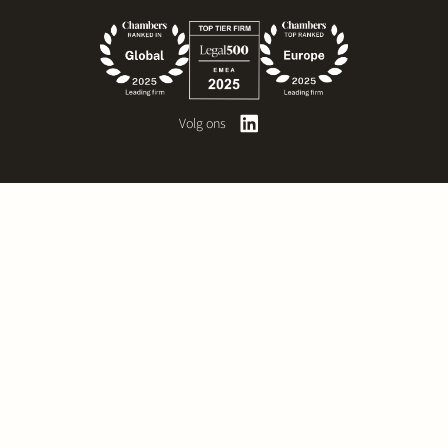
Volg ons