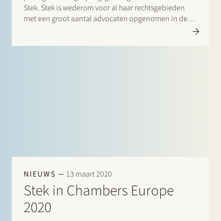
Stek. Stek is wederom voor al haar rechtsgebieden
met een groot aantal advocaten opgenomen in deze
gids. Vermeldingen zijn er voor: Banking & finance:
Borrower side: Maarten van de Graaf, Frans Haak,…
NIEUWS
13 maart 2020
Stek in Chambers Europe
2020