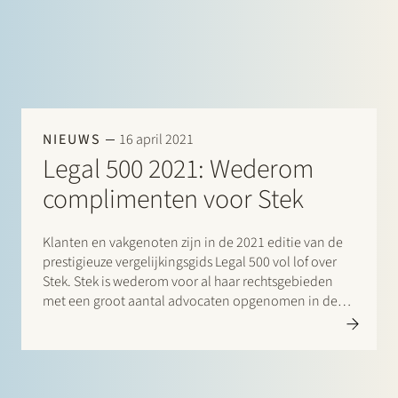
NIEUWS
16 april 2021
Legal 500 2021: Wederom
complimenten voor Stek
Klanten en vakgenoten zijn in de 2021 editie van de
prestigieuze vergelijkingsgids Legal 500 vol lof over
Stek. Stek is wederom voor al haar rechtsgebieden
met een groot aantal advocaten opgenomen in deze
gids. Vermeldingen zijn er voor: Banking & finance:
Borrower side: Maarten van de Graaf, Frans Haak,
Sharon…