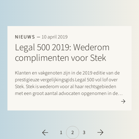
NIEUWS
10 april 2019
Legal 500 2019: Wederom
complimenten voor Stek
Klanten en vakgenoten zijn in de 2019 editie van de
prestigieuze vergelijkingsgids Legal 500 vol lof over
Stek. Stek is wederom voor al haar rechtsgebieden
met een groot aantal advocaten opgenomen in deze
gids. Vermeldingen zijn er voor: Banking & finance:
Borrower side: Maarten van de Graaf, Frans Haak,…
1
2
3