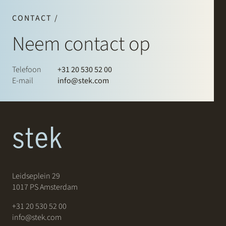
CONTACT /
Neem contact op
Telefoon
+31 20 530 52 00
E-mail
info@stek.com
Leidseplein 29
1017 PS Amsterdam
+31 20 530 52 00
info@stek.com