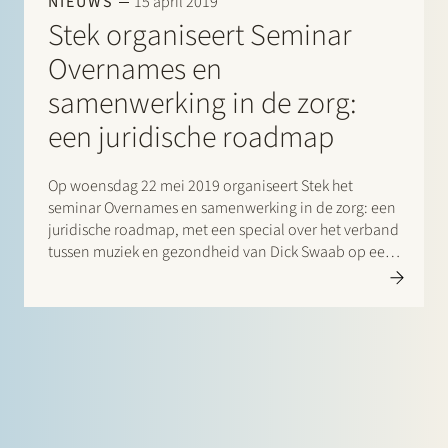
NIEUWS
15 april 2019
Stek organiseert Seminar
Overnames en
samenwerking in de zorg:
een juridische roadmap
Op woensdag 22 mei 2019 organiseert Stek het
seminar Overnames en samenwerking in de zorg: een
juridische roadmap, met een special over het verband
tussen muziek en gezondheid van Dick Swaab op een
bijzondere locatie, te weten de Spiegelzaal van het
Concertgebouw Amsterdam. Overnames en
samenwerkingen zijn een hot…