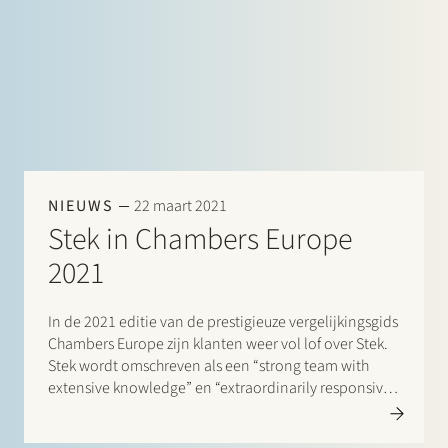
NIEUWS
22 maart 2021
Stek in Chambers Europe
2021
In de 2021 editie van de prestigieuze vergelijkingsgids
Chambers Europe zijn klanten weer vol lof over Stek.
Stek wordt omschreven als een “strong team with
extensive knowledge” en “extraordinarily responsive,
business-minded and good to work with”. Eén klant
zegt: “They are able to quickly translate technically