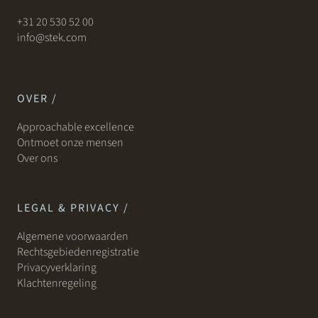
+31 20 530 52 00
info@stek.com
OVER /
Approachable excellence
Ontmoet onze mensen
Over ons
LEGAL & PRIVACY /
Algemene voorwaarden
Rechtsgebiedenregistratie
Privacyverklaring
Klachtenregeling