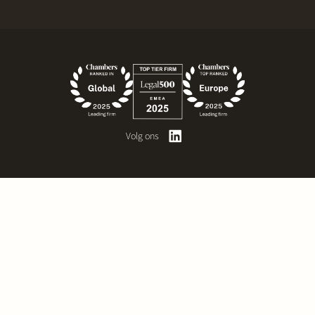
Volg ons