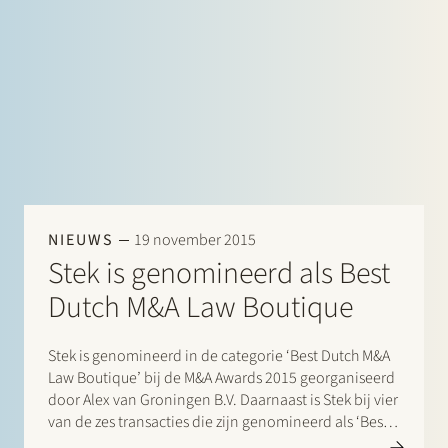
NIEUWS
19 november 2015
Stek is genomineerd als Best
Dutch M&A Law Boutique
Stek is genomineerd in de categorie ‘Best Dutch M&A
Law Boutique’ bij de M&A Awards 2015 georganiseerd
door Alex van Groningen B.V. Daarnaast is Stek bij vier
van de zes transacties die zijn genomineerd als ‘Best
deal Midmarket’ betrokken geweest. In twee van die