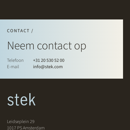
CONTACT /
Neem contact op
Telefoon
+31 20 530 52 00
E-mail
info@stek.com
Leidseplein 29
1017 PS Amsterdam