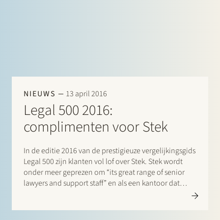
NIEUWS
13 april 2016
Legal 500 2016:
complimenten voor Stek
In de editie 2016 van de prestigieuze vergelijkingsgids
Legal 500 zijn klanten vol lof over Stek. Stek wordt
onder meer geprezen om “its great range of senior
lawyers and support staff” en als een kantoor dat
“punches above its weight”. Op grond van uitgebreid
marktonderzoek klimt Stek in de rankings…