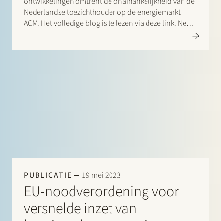
ontwikkelingen omtrent de onafhankelijkheid van de
Nederlandse toezichthouder op de energiemarkt
ACM. Het volledige blog is te lezen via deze link. Neem
voor meer informatie contact op met Veii Jacobs (+31
20 530 5244 / veii.jacobs@stek.com).
PUBLICATIE
19 mei 2023
EU-noodverordening voor
versnelde inzet van