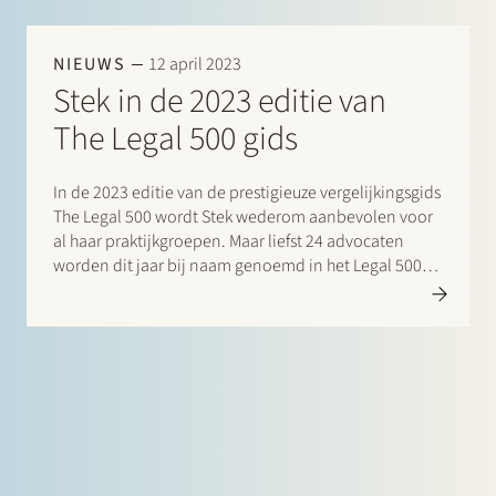
NIEUWS
12 april 2023
Stek in de 2023 editie van
The Legal 500 gids
In de 2023 editie van de prestigieuze vergelijkingsgids
The Legal 500 wordt Stek wederom aanbevolen voor
al haar praktijkgroepen. Maar liefst 24 advocaten
worden dit jaar bij naam genoemd in het Legal 500
commentaar voor hun opmerkelijke bijdrage.
Bijzondere vermeldingen zijn er daarnaast voor:
Leading Individuals:…