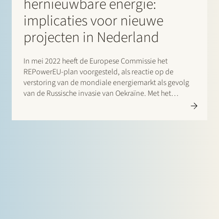
hernieuwbare energie:
implicaties voor nieuwe
projecten in Nederland
In mei 2022 heeft de Europese Commissie het
REPowerEU-plan voorgesteld, als reactie op de
verstoring van de mondiale energiemarkt als gevolg
van de Russische invasie van Oekraïne. Met het
REPowerEU-plan wil de EU een einde maken aan haar
afhankelijkheid van Russische fossiele brandstoffen en
verdere stappen zetten om haar klimaatdoelen…