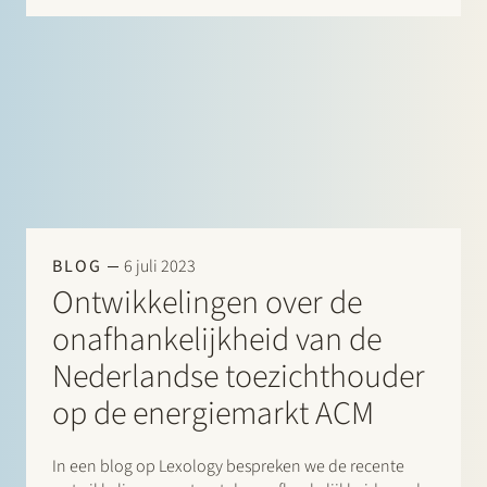
financieringstransacties, waaronder project
financieringen, acquisitiefinancieringen en
werkkapitaalfinancieringen. Voor haar komst naar
Stek…
BLOG
6 juli 2023
Ontwikkelingen over de
onafhankelijkheid van de
Nederlandse toezichthouder
op de energiemarkt ACM
In een blog op Lexology bespreken we de recente