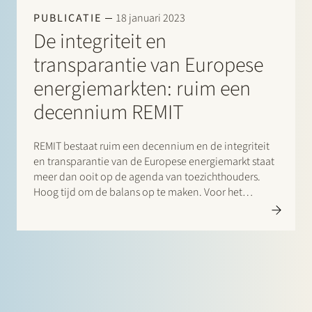
PUBLICATIE
18 januari 2023
De integriteit en
transparantie van Europese
energiemarkten: ruim een
decennium REMIT
REMIT bestaat ruim een decennium en de integriteit
en transparantie van de Europese energiemarkt staat
meer dan ooit op de agenda van toezichthouders.
Hoog tijd om de balans op te maken. Voor het
Nederlands tijdschrift voor Energierecht schreef Veii
Jacobs een artikel over REMIT. In dit artikel gaat…