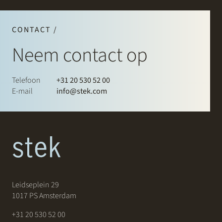
CONTACT /
Neem contact op
Telefoon
+31 20 530 52 00
E-mail
info@stek.com
Leidseplein 29
1017 PS Amsterdam
+31 20 530 52 00