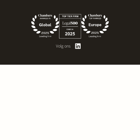
Volg ons