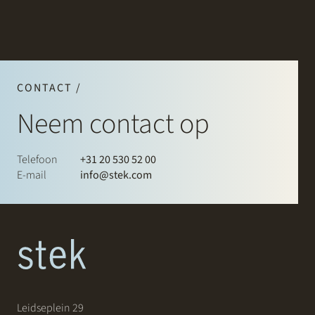
CONTACT /
Neem contact op
Telefoon
+31 20 530 52 00
E-mail
info@stek.com
Leidseplein 29