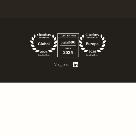
Volg ons