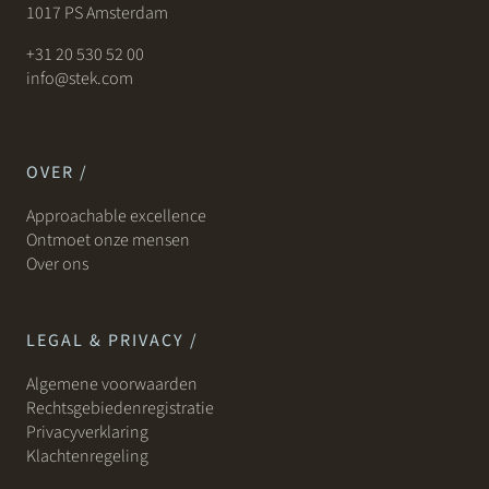
1017 PS Amsterdam
+31 20 530 52 00
info@stek.com
OVER /
Approachable excellence
Ontmoet onze mensen
Over ons
LEGAL & PRIVACY /
Algemene voorwaarden
Rechtsgebiedenregistratie
Privacyverklaring
Klachtenregeling