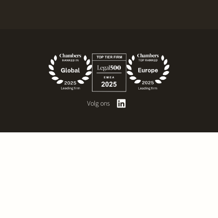
Volg ons