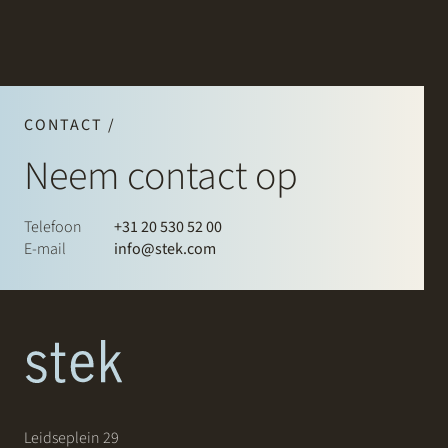
CONTACT /
Neem contact op
Telefoon
+31 20 530 52 00
E-mail
info@stek.com
Leidseplein 29