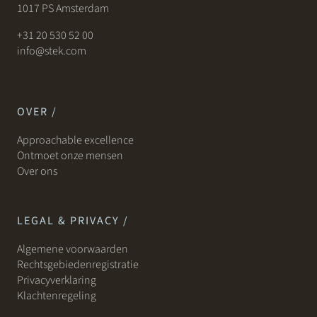
1017 PS Amsterdam
+31 20 530 52 00
info@stek.com
OVER /
Approachable excellence
Ontmoet onze mensen
Over ons
LEGAL & PRIVACY /
Algemene voorwaarden
Rechtsgebiedenregistratie
Privacyverklaring
Klachtenregeling