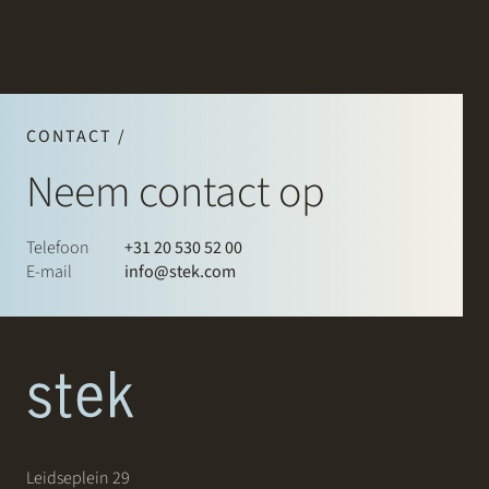
CONTACT /
Neem contact op
Telefoon
+31 20 530 52 00
E-mail
info@stek.com
Leidseplein 29