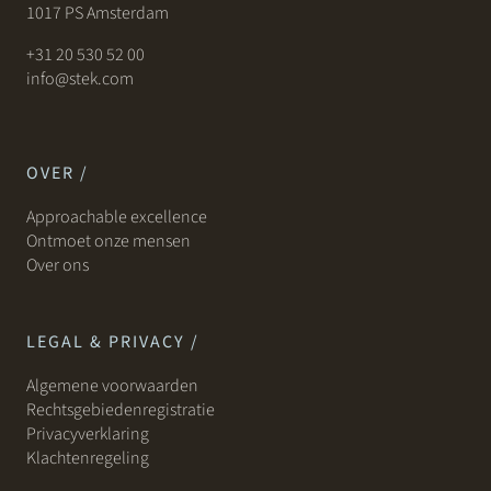
1017 PS Amsterdam
+31 20 530 52 00
info@stek.com
OVER /
Approachable excellence
Ontmoet onze mensen
Over ons
LEGAL & PRIVACY /
Algemene voorwaarden
Rechtsgebiedenregistratie
Privacyverklaring
Klachtenregeling