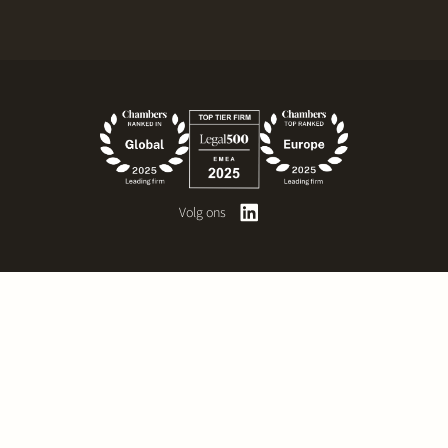
Volg ons