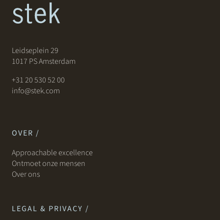
Leidseplein 29
1017 PS Amsterdam
+31 20 530 52 00
info@stek.com
OVER /
Approachable excellence
Ontmoet onze mensen
Over ons
LEGAL & PRIVACY /