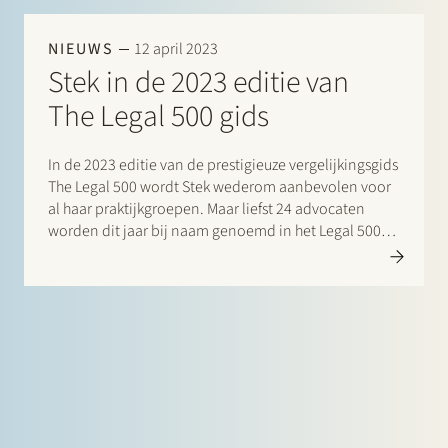
NIEUWS
12 april 2023
Stek in de 2023 editie van
The Legal 500 gids
In de 2023 editie van de prestigieuze vergelijkingsgids
The Legal 500 wordt Stek wederom aanbevolen voor
al haar praktijkgroepen. Maar liefst 24 advocaten
worden dit jaar bij naam genoemd in het Legal 500
commentaar voor hun opmerkelijke bijdrage.
Bijzondere vermeldingen zijn er daarnaast voor:
Leading Individuals:…