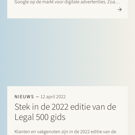
Google op de markt voor digitale advertenties. Zoals
de Franse mededingingsautoriteit vaststelde in 2021,
heeft Google misbruik gemaakt van haar
machtspositie door haar eigen producten te
bevoordelen bij het…
NIEUWS
12 april 2022
Stek in de 2022 editie van de
Legal 500 gids
Klanten en vakgenoten zijn in de 2022 editie van de