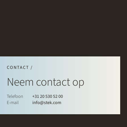
CONTACT /
Neem contact op
Telefoon
+31 20 530 52 00
E-mail
info@stek.com