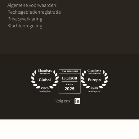
Algemene voorwaarden
Rechtsgebiedenregistratie
Privacyverklaring
Klachtenregeling
Volg ons