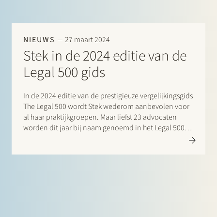
NIEUWS
27 maart 2024
Stek in de 2024 editie van de
Legal 500 gids
In de 2024 editie van de prestigieuze vergelijkingsgids
The Legal 500 wordt Stek wederom aanbevolen voor
al haar praktijkgroepen. Maar liefst 23 advocaten
worden dit jaar bij naam genoemd in het Legal 500
commentaar voor hun opmerkelijke bijdrage.
Bijzondere vermeldingen zijn er daarnaast voor:…