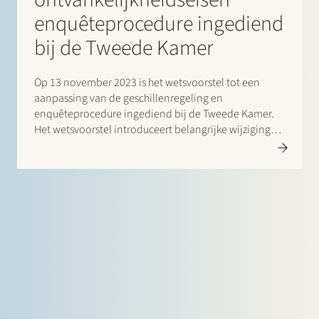
enquêteprocedure ingediend
bij de Tweede Kamer
Op 13 november 2023 is het wetsvoorstel tot een
aanpassing van de geschillenregeling en
enquêteprocedure ingediend bij de Tweede Kamer.
Het wetsvoorstel introduceert belangrijke wijzigingen
in (met name) de geschillenregeling. Het beoogt de
effectiviteit van de geschillenregeling te verbeteren
door enkele procedurele aspecten van de regeling
aan te passen en…