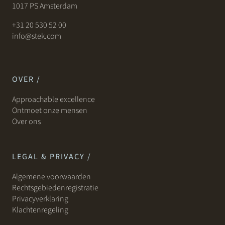
1017 PS Amsterdam
+31 20 530 52 00
info@stek.com
OVER /
Approachable excellence
Ontmoet onze mensen
Over ons
LEGAL & PRIVACY /
Algemene voorwaarden
Rechtsgebiedenregistratie
Privacyverklaring
Klachtenregeling