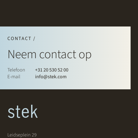
CONTACT /
Neem contact op
Telefoon
+31 20 530 52 00
E-mail
info@stek.com
Leidseplein 29