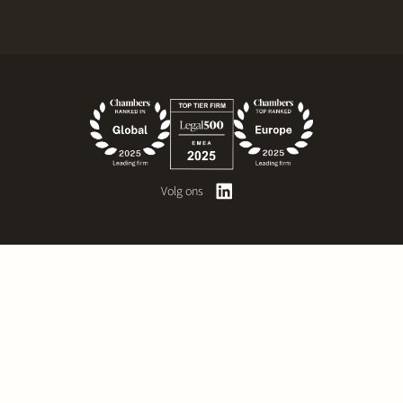
Volg ons