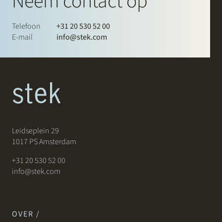
Neem contact op
Telefoon
+31 20 530 52 00
E-mail
info@stek.com
Leidseplein 29
1017 PS Amsterdam
+31 20 530 52 00
info@stek.com
OVER /