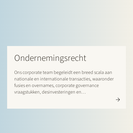
Ondernemingsrecht
Ons corporate team begeleidt een breed scala aan
nationale en internationale transacties, waaronder
fusies en overnames, corporate governance
vraagstukken, desinvesteringen en
herstructureringen, leveraged buyouts, joint ventures
en venture capital transacties.