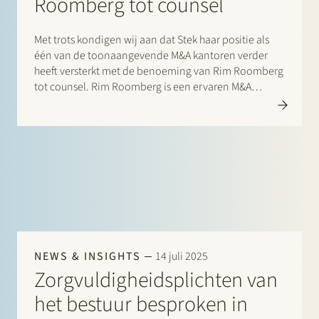
Roomberg tot counsel
Met trots kondigen wij aan dat Stek haar positie als
één van de toonaangevende M&A kantoren verder
heeft versterkt met de benoeming van Rim Roomberg
tot counsel. Rim Roomberg is een ervaren M&A
advocaat. Hij adviseert ondernemingen, private
equity investeerders en financiële instellingen over…
NEWS & INSIGHTS
14 juli 2025
Zorgvuldigheidsplichten van
het bestuur besproken in