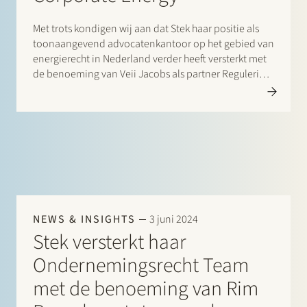
Met trots kondigen wij aan dat Stek haar positie als
toonaangevend advocatenkantoor op het gebied van
energierecht in Nederland verder heeft versterkt met
de benoeming van Veii Jacobs als partner Regulering
en Michaël Rijnja als counsel Corporate Energy, per 1
januari 2024. Het multidisciplinaire Energieteam van
Stek (ondernemingsrecht, (project) financieringen…
NEWS & INSIGHTS
3 juni 2024
Stek versterkt haar
Ondernemingsrecht Team
met de benoeming van Rim